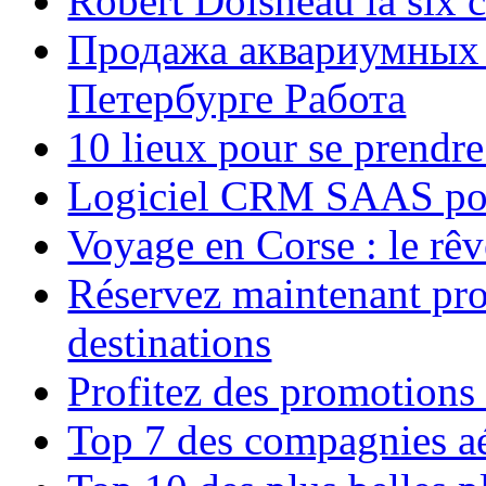
Robert Doisneau la six 
Продажа аквариумных 
Петербурге Работа
10 lieux pour se prendr
Logiciel CRM SAAS pou
Voyage en Corse : le rêv
Réservez maintenant pro
destinations
Profitez des promotions
Top 7 des compagnies aé