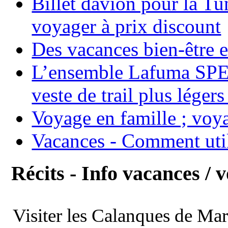
Billet davion pour la T
voyager à prix discount
Des vacances bien-être e
L’ensemble Lafuma SPE
veste de trail plus légers
Voyage en famille ; voya
Vacances - Comment uti
Récits - Info vacances / 
Visiter les Calanques de Ma