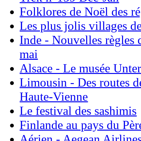
Folklores de Noël des r
Les plus jolis villages 
Inde - Nouvelles règles 
mai
Alsace - Le musée Unter
Limousin - Des routes d
Haute-Vienne
Le festival des sashimis
Finlande au pays du Pèr
Aérien - Aegean Airline