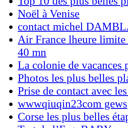
Top 10 des plus belles 
Noël à Venise
contact michel DAMBL
Air France lheure limite
40 mn
La colonie de vacances 
Photos les plus belles p
Prise de contact avec l
wwwqiuqin23com gews
Corse les plus belles é