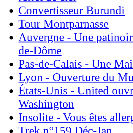
Convertisseur Burundi
Tour Montparnasse
Auvergne - Une patinoir
de-Dôme
Pas-de-Calais - Une Ma
Lyon - Ouverture du Mu
États-Unis - United ouv
Washington
Insolite - Vous êtes all
Trek n°159 Déc-Jan