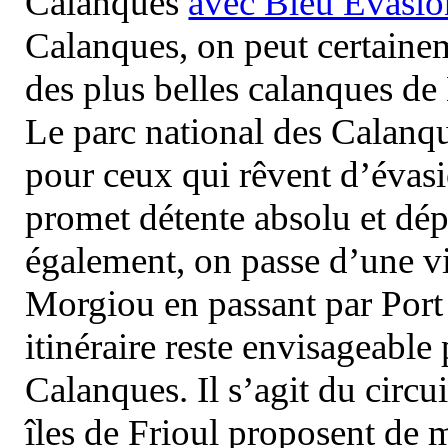
Calanques
avec Bleu Evasio
Calanques, on peut certainem
des plus belles calanques de
Le parc national des Calanq
pour ceux qui rêvent d’évasi
promet détente absolu et dép
également, on passe d’une vi
Morgiou en passant par Port
itinéraire reste envisageable
Calanques. Il s’agit du circu
îles de Frioul proposent de m