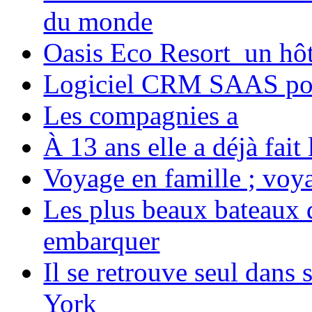
du monde
Oasis Eco Resort un hôte
Logiciel CRM SAAS pou
Les compagnies a
À 13 ans elle a déjà fai
Voyage en famille ; voya
Les plus beaux bateaux d
embarquer
Il se retrouve seul dans
York