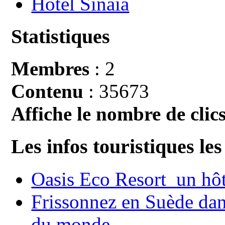
Hotel Sinaia
Statistiques
Membres
: 2
Contenu
: 35673
Affiche le nombre de clics
Les infos touristiques les
Oasis Eco Resort un hôte
Frissonnez en Suède dans
du monde