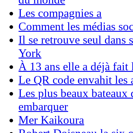
Les compagnies a
Comment les médias soci
Il se retrouve seul dans
York
À 13 ans elle a déjà fai
Le QR code envahit les 
Les plus beaux bateaux d
embarquer
Mer Kaikoura