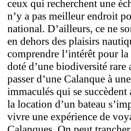
ceux qui recherchent une éch
n’y a pas meilleur endroit po
national. D’ailleurs, ce ne s
en dehors des plaisirs nautiqu
comprendre l’intérêt pour la 
doté d’une biodiversité rar
passer d’une Calanque à une 
immaculés qui se succèdent 
la location d’un bateau s’i
vivre une expérience de voy
Calanques. On peut trancher 