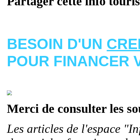
Partager cette info touri
BESOIN D'UN
CRE
POUR FINANCER 
Merci de consulter les s
Les articles de l'espace "