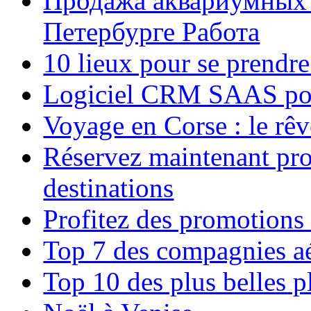
Продажа аквариумных 
Петербурге Работа
10 lieux pour se prendr
Logiciel CRM SAAS pou
Voyage en Corse : le rêv
Réservez maintenant pro
destinations
Profitez des promotions
Top 7 des compagnies aé
Top 10 des plus belles 