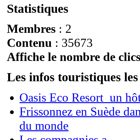
Statistiques
Membres
: 2
Contenu
: 35673
Affiche le nombre de clics
Les infos touristiques les
Oasis Eco Resort un hôte
Frissonnez en Suède dans
du monde
Les compagnies a