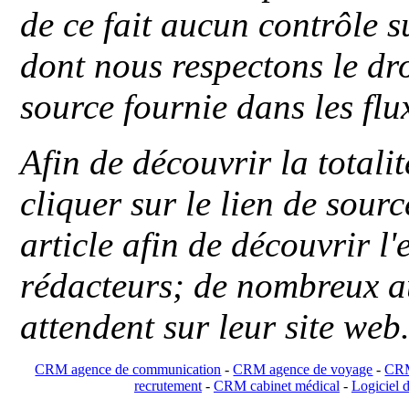
de ce fait aucun contrôle s
dont nous respectons le dro
source fournie dans les flu
Afin de découvrir la totali
cliquer sur le lien de sou
article afin de découvrir l'
rédacteurs; de nombreux au
attendent sur leur site web
CRM agence de communication
-
CRM agence de voyage
-
CRM
recrutement
-
CRM cabinet médical
-
Logiciel d