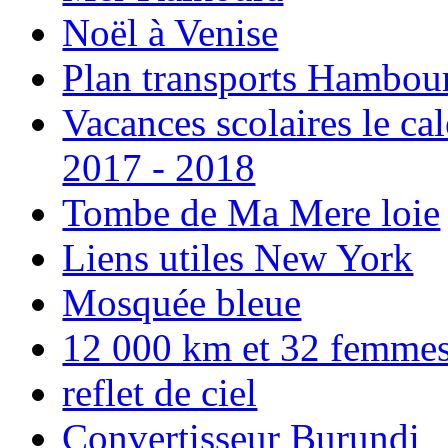
Noël à Venise
Plan transports Hambou
Vacances scolaires le ca
2017 - 2018
Tombe de Ma Mere loie
Liens utiles New York
Mosquée bleue
12 000 km et 32 femmes p
reflet de ciel
Convertisseur Burundi