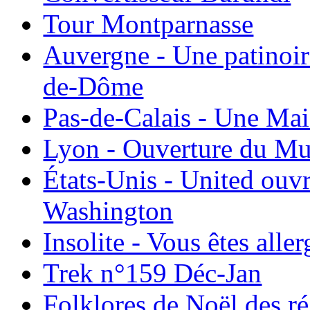
Tour Montparnasse
Auvergne - Une patinoir
de-Dôme
Pas-de-Calais - Une Ma
Lyon - Ouverture du Mu
États-Unis - United ouv
Washington
Insolite - Vous êtes all
Trek n°159 Déc-Jan
Folklores de Noël des r