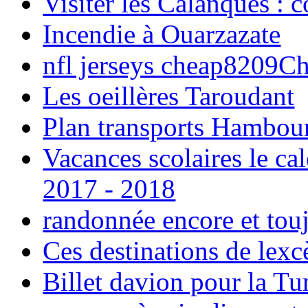
Visiter les Calanques : 
Incendie à Ouarzazate
nfl jerseys cheap8209C
Les oeillères Taroudant
Plan transports Hambou
Vacances scolaires le ca
2017 - 2018
randonnée encore et tou
Ces destinations de lexc
Billet davion pour la T