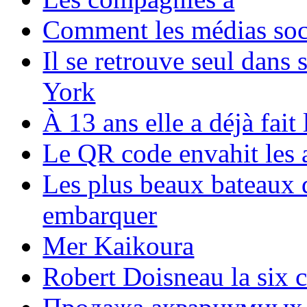
Comment les médias soci
Il se retrouve seul dans
York
À 13 ans elle a déjà fai
Le QR code envahit les 
Les plus beaux bateaux d
embarquer
Mer Kaikoura
Robert Doisneau la six 