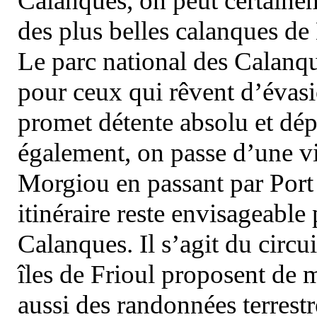
Calanques, on peut certainem
des plus belles calanques de
Le parc national des Calanq
pour ceux qui rêvent d’évasi
promet détente absolu et dép
également, on passe d’une vi
Morgiou en passant par Port
itinéraire reste envisageable
Calanques. Il s’agit du circu
îles de Frioul proposent de m
aussi des randonnées terrestr