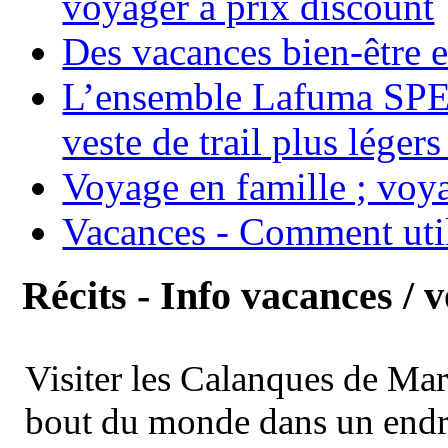
voyager à prix discount
Des vacances bien-être e
L’ensemble Lafuma SPE
veste de trail plus légers
Voyage en famille ; voya
Vacances - Comment uti
Récits - Info vacances / 
Visiter les Calanques de Ma
bout du monde dans un endroi