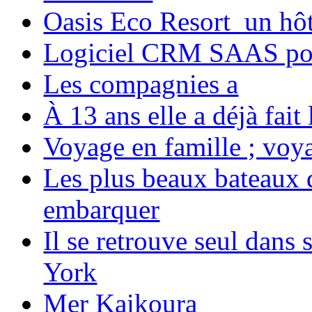
Oasis Eco Resort un hôte
Logiciel CRM SAAS pou
Les compagnies a
À 13 ans elle a déjà fai
Voyage en famille ; voya
Les plus beaux bateaux d
embarquer
Il se retrouve seul dans
York
Mer Kaikoura