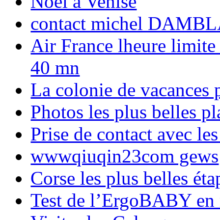
Noël à Venise
contact michel DAMBL
Air France lheure limite
40 mn
La colonie de vacances 
Photos les plus belles p
Prise de contact avec l
wwwqiuqin23com gews
Corse les plus belles é
Test de l’ErgoBABY en