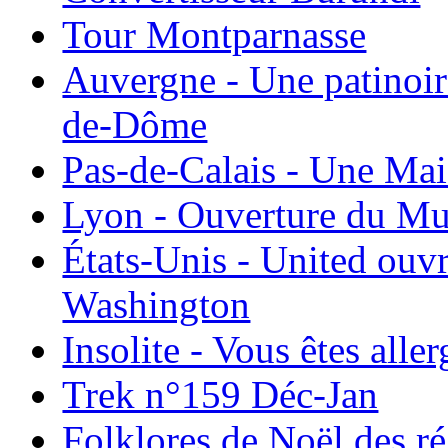
Tour Montparnasse
Auvergne - Une patinoir
de-Dôme
Pas-de-Calais - Une Ma
Lyon - Ouverture du Mu
États-Unis - United ouv
Washington
Insolite - Vous êtes all
Trek n°159 Déc-Jan
Folklores de Noël des r