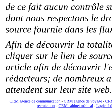
de ce fait aucun contrôle s
dont nous respectons le dro
source fournie dans les flu
Afin de découvrir la totali
cliquer sur le lien de sou
article afin de découvrir l'
rédacteurs; de nombreux au
attendent sur leur site web
CRM agence de communication
-
CRM agence de voyage
-
CRM
recrutement
-
CRM cabinet médical
-
Logiciel d