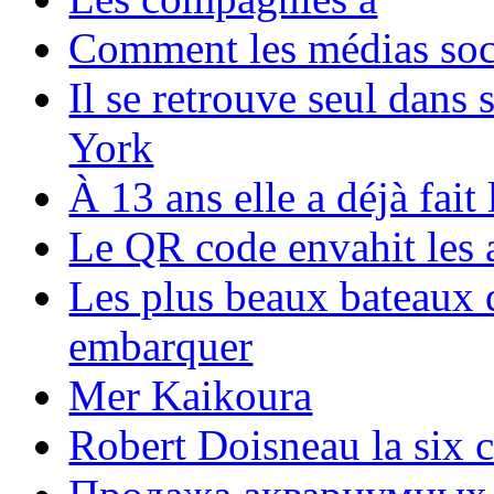
Comment les médias soci
Il se retrouve seul dans
York
À 13 ans elle a déjà fai
Le QR code envahit les 
Les plus beaux bateaux d
embarquer
Mer Kaikoura
Robert Doisneau la six 