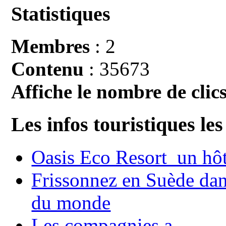
Statistiques
Membres
: 2
Contenu
: 35673
Affiche le nombre de clics
Les infos touristiques les
Oasis Eco Resort un hôte
Frissonnez en Suède dans
du monde
Les compagnies a