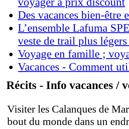
voyager à prix discount
Des vacances bien-être e
L’ensemble Lafuma SPE
veste de trail plus légers
Voyage en famille ; voya
Vacances - Comment uti
Récits - Info vacances / 
Visiter les Calanques de Ma
bout du monde dans un endroi