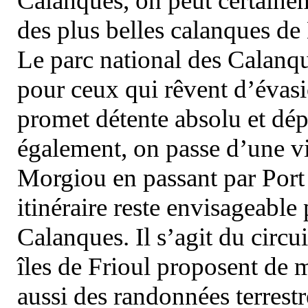
Calanques, on peut certainem
des plus belles calanques de
Le parc national des Calanq
pour ceux qui rêvent d’évasi
promet détente absolu et dép
également, on passe d’une vi
Morgiou en passant par Port
itinéraire reste envisageable
Calanques. Il s’agit du circu
îles de Frioul proposent de m
aussi des randonnées terrestr