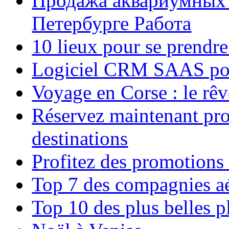
Продажа аквариумных 
Петербурге Работа
10 lieux pour se prendr
Logiciel CRM SAAS pou
Voyage en Corse : le rêv
Réservez maintenant pro
destinations
Profitez des promotions
Top 7 des compagnies aé
Top 10 des plus belles 