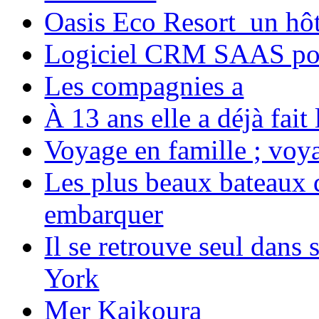
Oasis Eco Resort un hôte
Logiciel CRM SAAS pou
Les compagnies a
À 13 ans elle a déjà fai
Voyage en famille ; voya
Les plus beaux bateaux d
embarquer
Il se retrouve seul dans
York
Mer Kaikoura