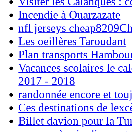
Visiter les Calanques : 
Incendie à Ouarzazate
nfl jerseys cheap8209C
Les oeillères Taroudant
Plan transports Hambou
Vacances scolaires le ca
2017 - 2018
randonnée encore et tou
Ces destinations de lexc
Billet davion pour la T