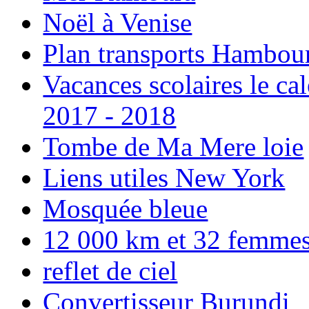
Noël à Venise
Plan transports Hambou
Vacances scolaires le ca
2017 - 2018
Tombe de Ma Mere loie
Liens utiles New York
Mosquée bleue
12 000 km et 32 femmes p
reflet de ciel
Convertisseur Burundi