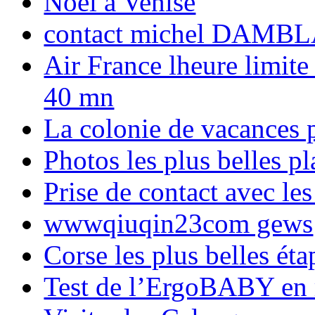
Noël à Venise
contact michel DAMBL
Air France lheure limite
40 mn
La colonie de vacances 
Photos les plus belles p
Prise de contact avec l
wwwqiuqin23com gews
Corse les plus belles é
Test de l’ErgoBABY en