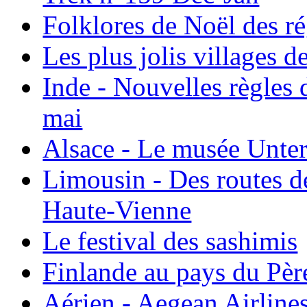
Folklores de Noël des r
Les plus jolis villages 
Inde - Nouvelles règles 
mai
Alsace - Le musée Unter
Limousin - Des routes d
Haute-Vienne
Le festival des sashimis
Finlande au pays du Pèr
Aérien - Aegean Airline