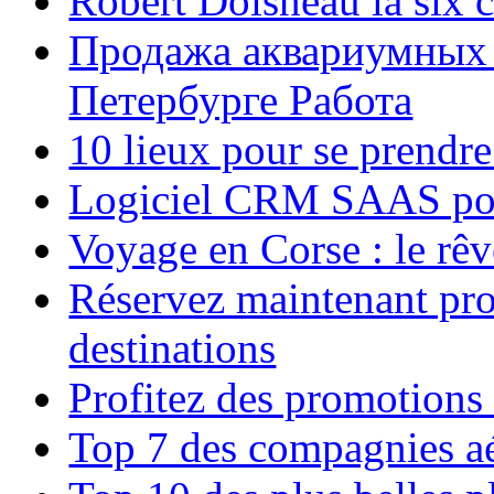
Robert Doisneau la six 
Продажа аквариумных 
Петербурге Работа
10 lieux pour se prendr
Logiciel CRM SAAS pou
Voyage en Corse : le rêv
Réservez maintenant pro
destinations
Profitez des promotions
Top 7 des compagnies aé