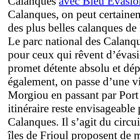
Calanques
avec Bleu Evasio
Calanques, on peut certainem
des plus belles calanques de
Le parc national des Calanq
pour ceux qui rêvent d’évasi
promet détente absolu et dép
également, on passe d’une vi
Morgiou en passant par Port
itinéraire reste envisageable
Calanques. Il s’agit du circu
îles de Frioul proposent de m