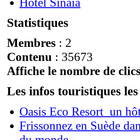
Hotel Sinaia
Statistiques
Membres
: 2
Contenu
: 35673
Affiche le nombre de clics
Les infos touristiques les
Oasis Eco Resort un hôte
Frissonnez en Suède dans
du monde