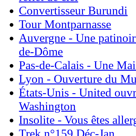
Convertisseur Burundi
Tour Montparnasse
Auvergne - Une patinoir
de-Dôme
Pas-de-Calais - Une Ma
Lyon - Ouverture du Mu
États-Unis - United ouv
Washington
Insolite - Vous êtes all
Trek n°159 Déc-Jan