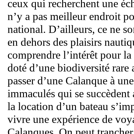
ceux qui recherchent une éch
n’y a pas meilleur endroit po
national. D’ailleurs, ce ne s
en dehors des plaisirs nautiqu
comprendre l’intérêt pour la 
doté d’une biodiversité rar
passer d’une Calanque à une 
immaculés qui se succèdent 
la location d’un bateau s’i
vivre une expérience de voy
Calanques. On peut trancher 