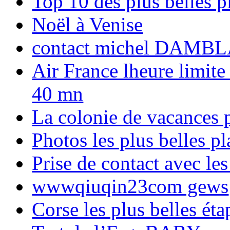
Top 10 des plus belles 
Noël à Venise
contact michel DAMBL
Air France lheure limite
40 mn
La colonie de vacances 
Photos les plus belles p
Prise de contact avec l
wwwqiuqin23com gews
Corse les plus belles é