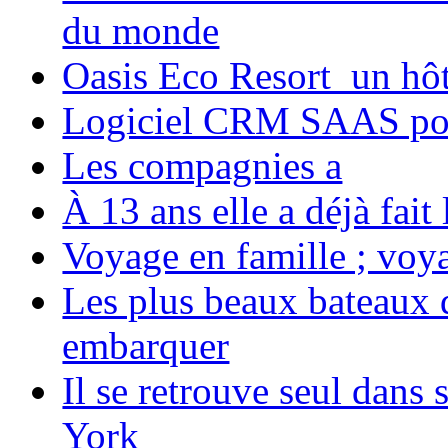
du monde
Oasis Eco Resort un hôte
Logiciel CRM SAAS pou
Les compagnies a
À 13 ans elle a déjà fai
Voyage en famille ; voya
Les plus beaux bateaux d
embarquer
Il se retrouve seul dans
York