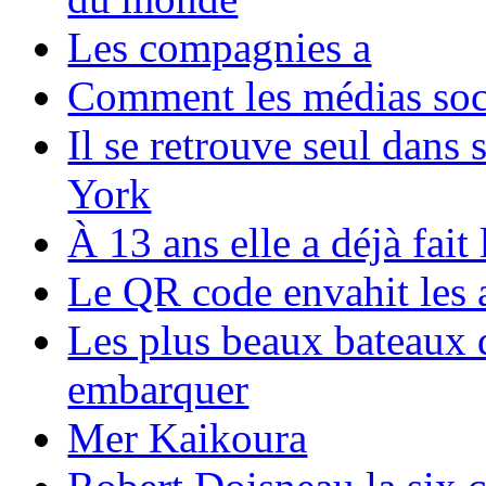
Les compagnies a
Comment les médias soci
Il se retrouve seul dans
York
À 13 ans elle a déjà fai
Le QR code envahit les 
Les plus beaux bateaux d
embarquer
Mer Kaikoura