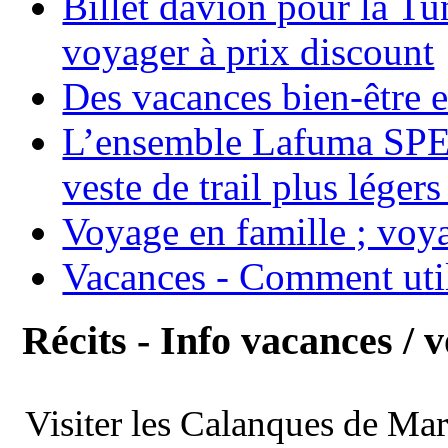
Billet davion pour la T
voyager à prix discount
Des vacances bien-être e
L’ensemble Lafuma SPE
veste de trail plus légers
Voyage en famille ; voya
Vacances - Comment uti
Récits - Info vacances / 
Visiter les Calanques de Ma