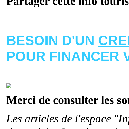
Partager cette info touri
BESOIN D'UN
CRE
POUR FINANCER 
Merci de consulter les s
Les articles de l'espace "