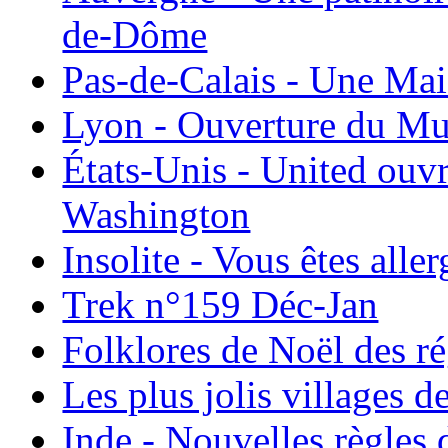
de-Dôme
Pas-de-Calais - Une Ma
Lyon - Ouverture du Mu
États-Unis - United ouv
Washington
Insolite - Vous êtes all
Trek n°159 Déc-Jan
Folklores de Noël des r
Les plus jolis villages 
Inde - Nouvelles règles 