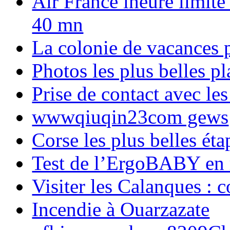
Air France lheure limite
40 mn
La colonie de vacances 
Photos les plus belles p
Prise de contact avec l
wwwqiuqin23com gews
Corse les plus belles é
Test de l’ErgoBABY en
Visiter les Calanques : 
Incendie à Ouarzazate