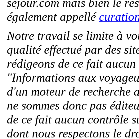
sejour.com mais bien le ré
également appellé
curatio
Notre travail se limite à vo
qualité effectué par des si
rédigeons de ce fait aucun
"
Informations aux voyageu
d'un moteur de recherche a
ne sommes donc pas éditeu
de ce fait aucun contrôle s
dont nous respectons le dro