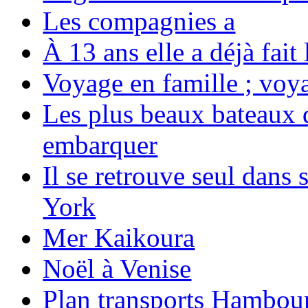
Les compagnies a
À 13 ans elle a déjà fai
Voyage en famille ; voya
Les plus beaux bateaux d
embarquer
Il se retrouve seul dans
York
Mer Kaikoura
Noël à Venise
Plan transports Hambou