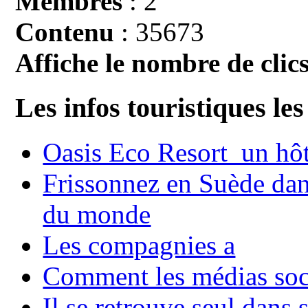
Membres
: 2
Contenu
: 35673
Affiche le nombre de clics
Les infos touristiques les
Oasis Eco Resort un hôte
Frissonnez en Suède dans
du monde
Les compagnies a
Comment les médias soci
Il se retrouve seul dans