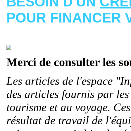
BESOIN D'UN
CRE
POUR FINANCER 
Merci de consulter les s
Les articles de l'espace "
des articles fournis par le
tourisme et au voyage. Ces 
résultat de travail de l'éq