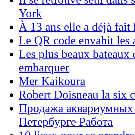
York
À 13 ans elle a déjà fai
Le QR code envahit les 
Les plus beaux bateaux d
embarquer
Mer Kaikoura
Robert Doisneau la six 
Продажа аквариумных 
Петербурге Работа