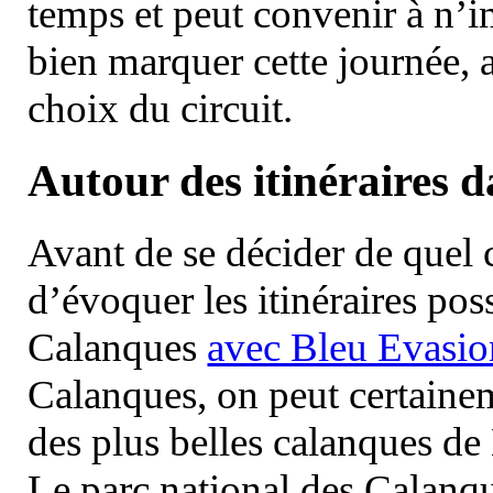
temps et peut convenir à n’
bien marquer cette journée, a
choix du circuit.
Autour des itinéraires 
Avant de se décider de quel ci
d’évoquer les itinéraires pos
Calanques
avec Bleu Evasio
Calanques, on peut certainem
des plus belles calanques de
Le parc national des Calanq