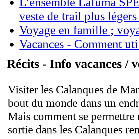
L’ensemble Lafuma SPE
veste de trail plus légers
Voyage en famille ; voya
Vacances - Comment uti
Récits - Info vacances / 
Visiter les Calanques de Ma
bout du monde dans un endroi
Mais comment se permettre un
sortie dans les Calanques re