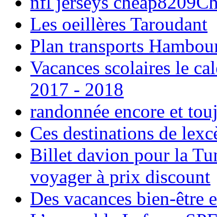
nfl jerseys cheap8209C
Les oeillères Taroudant
Plan transports Hambou
Vacances scolaires le ca
2017 - 2018
randonnée encore et tou
Ces destinations de lexc
Billet davion pour la T
voyager à prix discount
Des vacances bien-être e