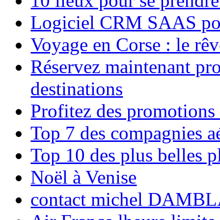
10 lieux pour se prendr
Logiciel CRM SAAS pou
Voyage en Corse : le rêv
Réservez maintenant pro
destinations
Profitez des promotions
Top 7 des compagnies aé
Top 10 des plus belles 
Noël à Venise
contact michel DAMBL