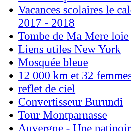
Vacances scolaires le ca
2017 - 2018
Tombe de Ma Mere loie
Liens utiles New York
Mosquée bleue
12 000 km et 32 femmes p
reflet de ciel
Convertisseur Burundi
Tour Montparnasse
Auvergne - Une patinoir