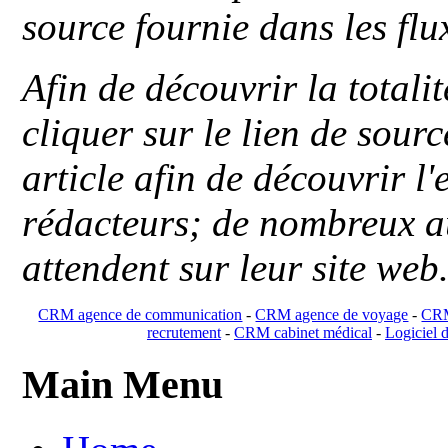
source fournie dans les flu
Afin de découvrir la totali
cliquer sur le lien de sou
article afin de découvrir l'
rédacteurs; de nombreux au
attendent sur leur site web
CRM agence de communication
-
CRM agence de voyage
-
CRM
recrutement
-
CRM cabinet médical
-
Logiciel d
Main Menu