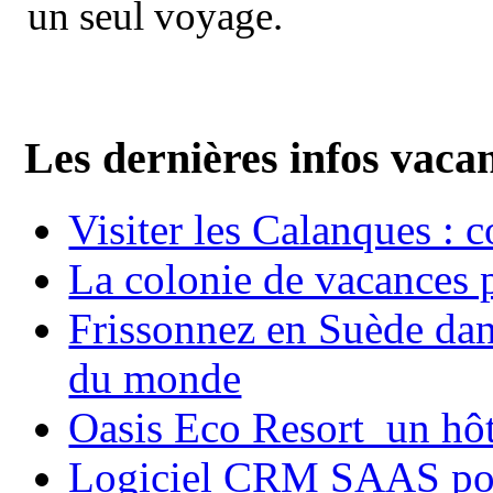
un seul voyage.
Les dernières infos vaca
Visiter les Calanques : 
La colonie de vacances 
Frissonnez en Suède dans
du monde
Oasis Eco Resort un hôte
Logiciel CRM SAAS pou