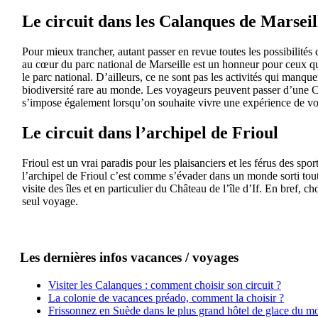
Le circuit dans les Calanques de Marseil
Pour mieux trancher, autant passer en revue toutes les possibilités 
au cœur du parc national de Marseille est un honneur pour ceux qui
le parc national. D’ailleurs, ce ne sont pas les activités qui manque
biodiversité rare au monde. Les voyageurs peuvent passer d’une Ca
s’impose également lorsqu’on souhaite vivre une expérience de vo
Le circuit dans l’archipel de Frioul
Frioul est un vrai paradis pour les plaisanciers et les férus des sp
l’archipel de Frioul c’est comme s’évader dans un monde sorti tout 
visite des îles et en particulier du Château de l’île d’If. En bref,
seul voyage.
Les dernières infos vacances / voyages
Visiter les Calanques : comment choisir son circuit ?
La colonie de vacances préado, comment la choisir ?
Frissonnez en Suède dans le plus grand hôtel de glace du m