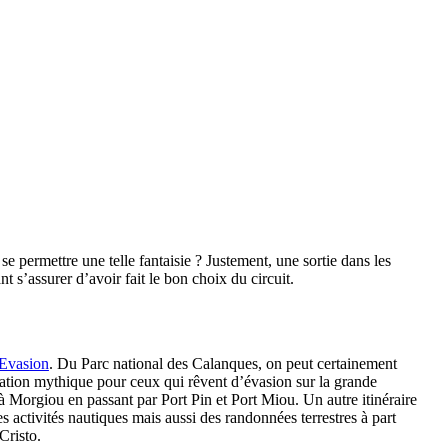
permettre une telle fantaisie ? Justement, une sortie dans les
 s’assurer d’avoir fait le bon choix du circuit.
 Evasion
. Du Parc national des Calanques, on peut certainement
ination mythique pour ceux qui rêvent d’évasion sur la grande
à Morgiou en passant par Port Pin et Port Miou. Un autre itinéraire
es activités nautiques mais aussi des randonnées terrestres à part
Cristo.