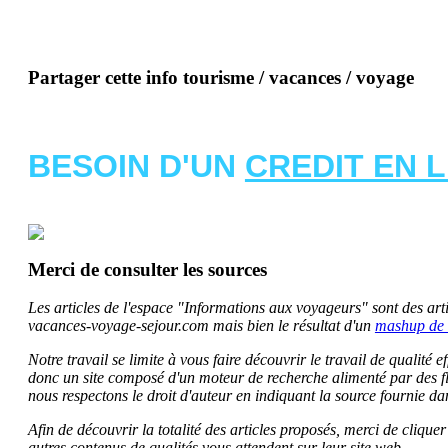
Partager cette info tourisme / vacances / voyage
BESOIN D'UN
CREDIT EN 
Merci de consulter les sources
Les articles de l'espace "Informations aux voyageurs" sont des artic
vacances-voyage-sejour.com mais bien le résultat d'un
mashup de 
Notre travail se limite à vous faire découvrir le travail de qualité
donc un site composé d'un moteur de recherche alimenté par des f
nous respectons le droit d'auteur en indiquant la source fournie da
Afin de découvrir la totalité des articles proposés, merci de clique
autres contenus de qualités vous attendent sur leur site web.