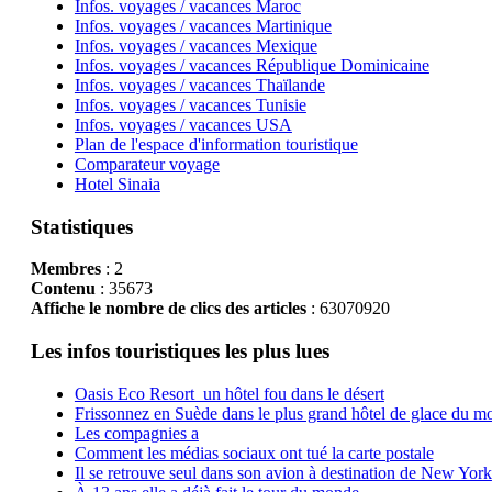
Infos. voyages / vacances Maroc
Infos. voyages / vacances Martinique
Infos. voyages / vacances Mexique
Infos. voyages / vacances République Dominicaine
Infos. voyages / vacances Thaïlande
Infos. voyages / vacances Tunisie
Infos. voyages / vacances USA
Plan de l'espace d'information touristique
Comparateur voyage
Hotel Sinaia
Statistiques
Membres
: 2
Contenu
: 35673
Affiche le nombre de clics des articles
: 63070920
Les infos touristiques les plus lues
Oasis Eco Resort un hôtel fou dans le désert
Frissonnez en Suède dans le plus grand hôtel de glace du m
Les compagnies a
Comment les médias sociaux ont tué la carte postale
Il se retrouve seul dans son avion à destination de New York