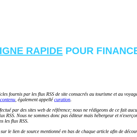
LIGNE RAPIDE
POUR FINANCE
les fournis par les flux RSS de site consacrés au tourisme et au voyage.
contenu
, également appellé
curation
.
 effectué par des sites web de référence; nous ne rédigeons de ce fait au
lux RSS. Nous ne sommes donc pas éditeur mais hébergeur et n'exerçons 
ns les flux RSS.
r sur le lien de source mentionné en bas de chaque article afin de découv