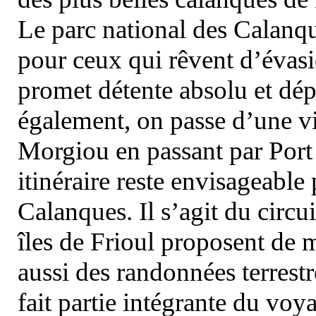
Le parc national des Calanq
pour ceux qui rêvent d’évasi
promet détente absolu et dép
également, on passe d’une vi
Morgiou en passant par Port
itinéraire reste envisageable
Calanques. Il s’agit du circu
îles de Frioul proposent de m
aussi des randonnées terrestr
fait partie intégrante du vo