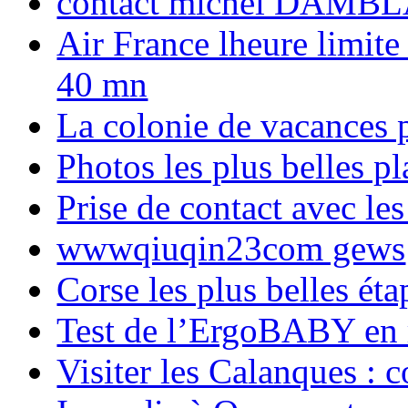
contact michel DAMBL
Air France lheure limite
40 mn
La colonie de vacances 
Photos les plus belles p
Prise de contact avec l
wwwqiuqin23com gews
Corse les plus belles é
Test de l’ErgoBABY en
Visiter les Calanques : 