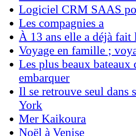
Logiciel CRM SAAS pou
Les compagnies a
À 13 ans elle a déjà fai
Voyage en famille ; voya
Les plus beaux bateaux d
embarquer
Il se retrouve seul dans
York
Mer Kaikoura
Noël à Venise