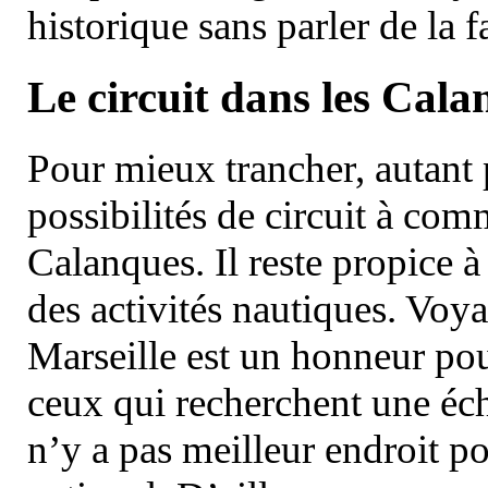
historique sans parler de la
Le circuit dans les Cala
Pour mieux trancher, autant 
possibilités de circuit à com
Calanques. Il reste propice à
des activités nautiques. Voy
Marseille est un honneur pou
ceux qui recherchent une éch
n’y a pas meilleur endroit po