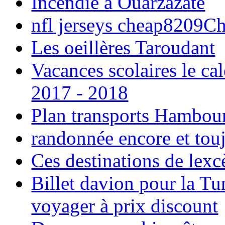
Incendie à Ouarzazate
nfl jerseys cheap8209C
Les oeillères Taroudant
Vacances scolaires le ca
2017 - 2018
Plan transports Hambou
randonnée encore et tou
Ces destinations de lexc
Billet davion pour la T
voyager à prix discount