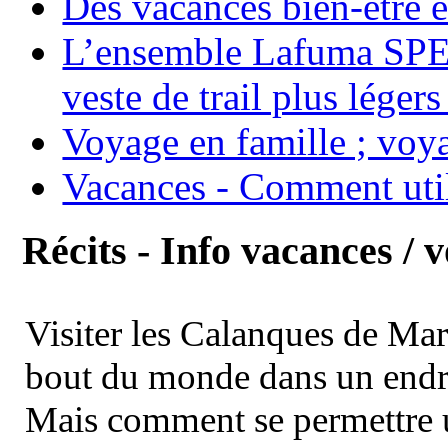
Des vacances bien-être e
L’ensemble Lafuma SPE
veste de trail plus légers
Voyage en famille ; voya
Vacances - Comment uti
Récits - Info vacances / 
Visiter les Calanques de Ma
bout du monde dans un endroi
Mais comment se permettre un