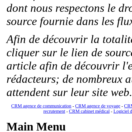
dont nous respectons le dro
source fournie dans les flu
Afin de découvrir la totali
cliquer sur le lien de sou
article afin de découvrir l'
rédacteurs; de nombreux au
attendent sur leur site web
CRM agence de communication
-
CRM agence de voyage
-
CRM
recrutement
-
CRM cabinet médical
-
Logiciel d
Main Menu