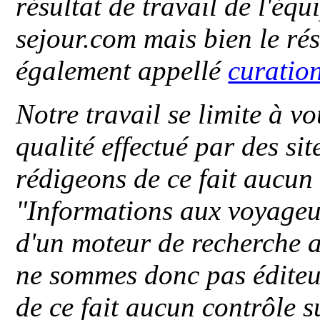
résultat de travail de l'éq
sejour.com mais bien le ré
également appellé
curatio
Notre travail se limite à vo
qualité effectué par des si
rédigeons de ce fait aucun
"
Informations aux voyageu
d'un moteur de recherche a
ne sommes donc pas éditeu
de ce fait aucun contrôle s