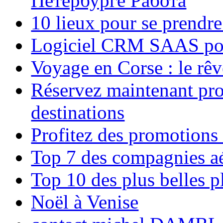
Петербурге Работа
10 lieux pour se prendr
Logiciel CRM SAAS pou
Voyage en Corse : le rêv
Réservez maintenant pro
destinations
Profitez des promotions
Top 7 des compagnies aé
Top 10 des plus belles 
Noël à Venise