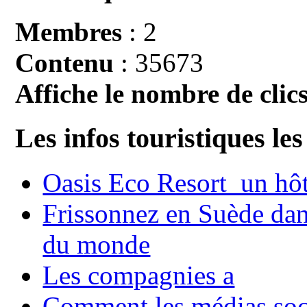
Membres
: 2
Contenu
: 35673
Affiche le nombre de clics
Les infos touristiques les
Oasis Eco Resort un hôte
Frissonnez en Suède dans
du monde
Les compagnies a
Comment les médias soci