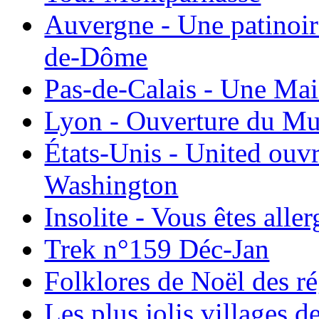
Auvergne - Une patinoir
de-Dôme
Pas-de-Calais - Une Ma
Lyon - Ouverture du Mu
États-Unis - United ouv
Washington
Insolite - Vous êtes all
Trek n°159 Déc-Jan
Folklores de Noël des r
Les plus jolis villages 