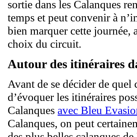
sortie dans les Calanques re
temps et peut convenir à n’
bien marquer cette journée, a
choix du circuit.
Autour des itinéraires 
Avant de se décider de quel ci
d’évoquer les itinéraires pos
Calanques
avec Bleu Evasio
Calanques, on peut certainem
des plus belles calanques de