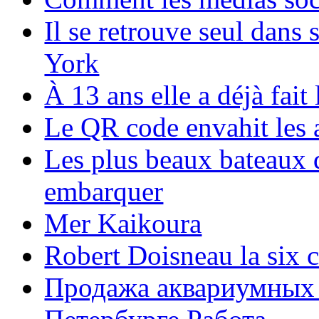
Il se retrouve seul dans
York
À 13 ans elle a déjà fai
Le QR code envahit les 
Les plus beaux bateaux d
embarquer
Mer Kaikoura
Robert Doisneau la six 
Продажа аквариумных 