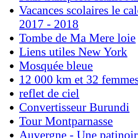
Vacances scolaires le ca
2017 - 2018
Tombe de Ma Mere loie
Liens utiles New York
Mosquée bleue
12 000 km et 32 femmes p
reflet de ciel
Convertisseur Burundi
Tour Montparnasse
Auvergne - Une patinoir