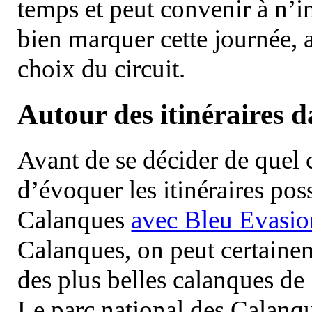
temps et peut convenir à n’
bien marquer cette journée, a
choix du circuit.
Autour des itinéraires 
Avant de se décider de quel ci
d’évoquer les itinéraires pos
Calanques
avec Bleu Evasio
Calanques, on peut certainem
des plus belles calanques de
Le parc national des Calanq