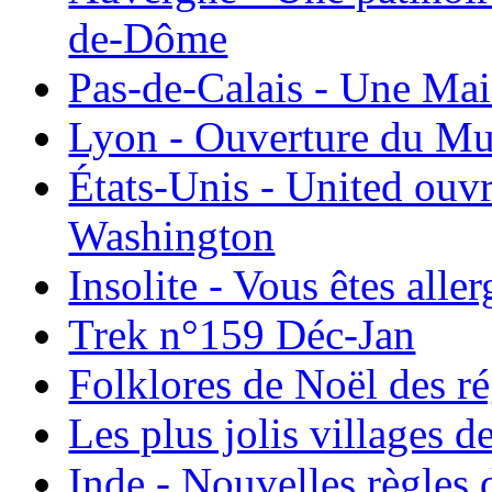
de-Dôme
Pas-de-Calais - Une Ma
Lyon - Ouverture du Mu
États-Unis - United ouv
Washington
Insolite - Vous êtes all
Trek n°159 Déc-Jan
Folklores de Noël des r
Les plus jolis villages 
Inde - Nouvelles règles 