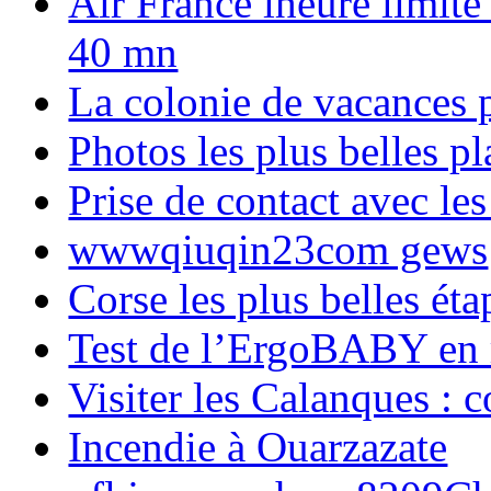
Air France lheure limite
40 mn
La colonie de vacances 
Photos les plus belles p
Prise de contact avec l
wwwqiuqin23com gews
Corse les plus belles é
Test de l’ErgoBABY en
Visiter les Calanques : 
Incendie à Ouarzazate