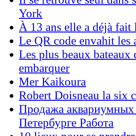
York
À 13 ans elle a déjà fai
Le QR code envahit les 
Les plus beaux bateaux d
embarquer
Mer Kaikoura
Robert Doisneau la six 
Продажа аквариумных 
Петербурге Работа