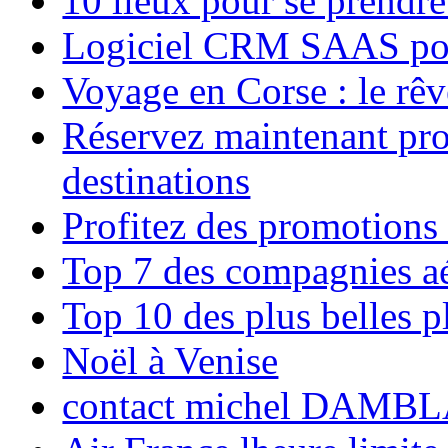
10 lieux pour se prendr
Logiciel CRM SAAS pou
Voyage en Corse : le rêv
Réservez maintenant pro
destinations
Profitez des promotions
Top 7 des compagnies aé
Top 10 des plus belles 
Noël à Venise
contact michel DAMBL