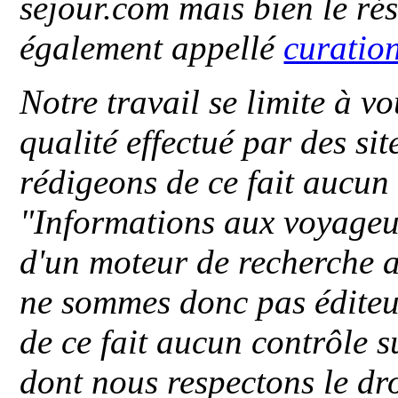
sejour.com mais bien le ré
également appellé
curatio
Notre travail se limite à vo
qualité effectué par des si
rédigeons de ce fait aucun
"
Informations aux voyageu
d'un moteur de recherche a
ne sommes donc pas éditeu
de ce fait aucun contrôle s
dont nous respectons le dro