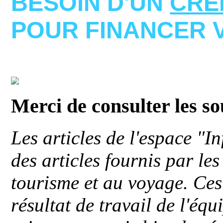
BESOIN D'UN
CRE
POUR FINANCER 
Merci de consulter les s
Les articles de l'espace "
des articles fournis par le
tourisme et au voyage. Ces 
résultat de travail de l'éq