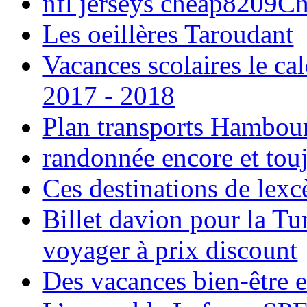
nfl jerseys cheap8209C
Les oeillères Taroudant
Vacances scolaires le ca
2017 - 2018
Plan transports Hambou
randonnée encore et tou
Ces destinations de lexc
Billet davion pour la T
voyager à prix discount
Des vacances bien-être e