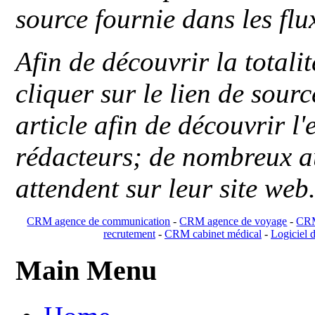
source fournie dans les flu
Afin de découvrir la totali
cliquer sur le lien de sou
article afin de découvrir l'
rédacteurs; de nombreux au
attendent sur leur site web
CRM agence de communication
-
CRM agence de voyage
-
CRM
recrutement
-
CRM cabinet médical
-
Logiciel d
Main Menu