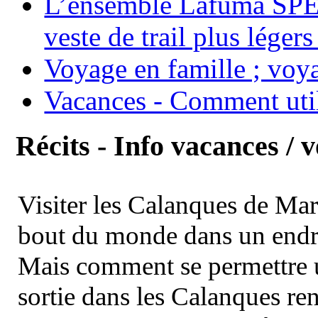
L’ensemble Lafuma SPE
veste de trail plus légers
Voyage en famille ; voya
Vacances - Comment uti
Récits - Info vacances / 
Visiter les Calanques de Ma
bout du monde dans un endroi
Mais comment se permettre un
sortie dans les Calanques re