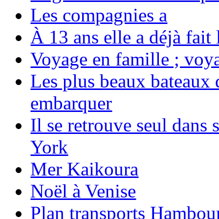
Les compagnies a
À 13 ans elle a déjà fai
Voyage en famille ; voya
Les plus beaux bateaux d
embarquer
Il se retrouve seul dans
York
Mer Kaikoura
Noël à Venise
Plan transports Hambou