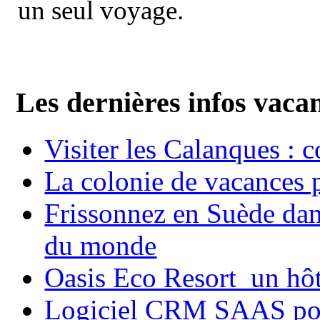
un seul voyage.
Les dernières infos vaca
Visiter les Calanques : 
La colonie de vacances 
Frissonnez en Suède dans
du monde
Oasis Eco Resort un hôte
Logiciel CRM SAAS pou