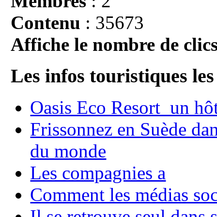
Membres
: 2
Contenu
: 35673
Affiche le nombre de clics
Les infos touristiques les
Oasis Eco Resort un hôte
Frissonnez en Suède dans
du monde
Les compagnies a
Comment les médias soci
Il se retrouve seul dans