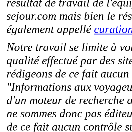
résultat de travail de l'éq
sejour.com mais bien le ré
également appellé
curatio
Notre travail se limite à vo
qualité effectué par des si
rédigeons de ce fait aucun
"
Informations aux voyageu
d'un moteur de recherche a
ne sommes donc pas éditeu
de ce fait aucun contrôle s