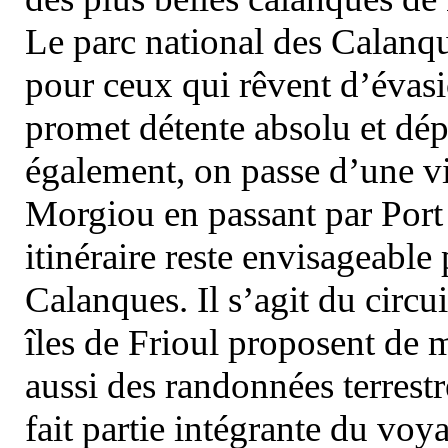
Le parc national des Calanq
pour ceux qui rêvent d’évasi
promet détente absolu et dép
également, on passe d’une vi
Morgiou en passant par Port
itinéraire reste envisageable
Calanques. Il s’agit du circu
îles de Frioul proposent de m
aussi des randonnées terrestr
fait partie intégrante du vo