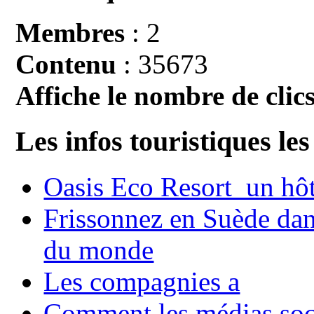
Membres
: 2
Contenu
: 35673
Affiche le nombre de clics
Les infos touristiques les
Oasis Eco Resort un hôte
Frissonnez en Suède dans
du monde
Les compagnies a
Comment les médias soci