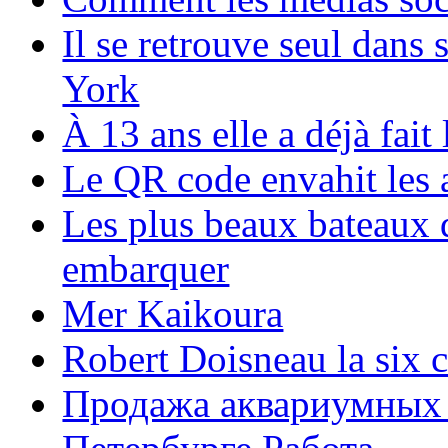
Il se retrouve seul dans
York
À 13 ans elle a déjà fai
Le QR code envahit les 
Les plus beaux bateaux d
embarquer
Mer Kaikoura
Robert Doisneau la six 
Продажа аквариумных 