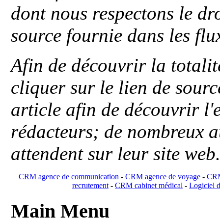
dont nous respectons le dro
source fournie dans les flu
Afin de découvrir la totali
cliquer sur le lien de sou
article afin de découvrir l'
rédacteurs; de nombreux au
attendent sur leur site web
CRM agence de communication
-
CRM agence de voyage
-
CRM
recrutement
-
CRM cabinet médical
-
Logiciel d
Main Menu