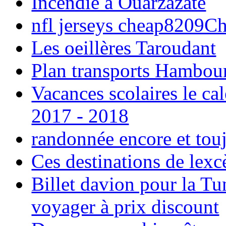
Incendie à Ouarzazate
nfl jerseys cheap8209C
Les oeillères Taroudant
Plan transports Hambou
Vacances scolaires le ca
2017 - 2018
randonnée encore et tou
Ces destinations de lexc
Billet davion pour la T
voyager à prix discount