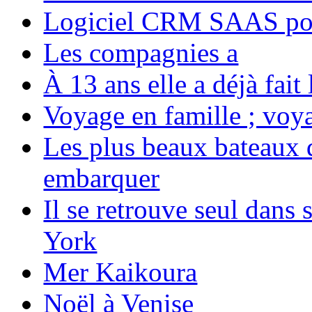
Logiciel CRM SAAS pou
Les compagnies a
À 13 ans elle a déjà fai
Voyage en famille ; voya
Les plus beaux bateaux d
embarquer
Il se retrouve seul dans
York
Mer Kaikoura
Noël à Venise