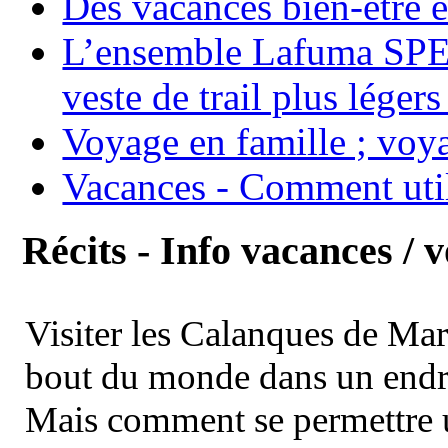
Des vacances bien-être e
L’ensemble Lafuma SPE
veste de trail plus légers
Voyage en famille ; voya
Vacances - Comment uti
Récits - Info vacances / 
Visiter les Calanques de Ma
bout du monde dans un endroi
Mais comment se permettre un