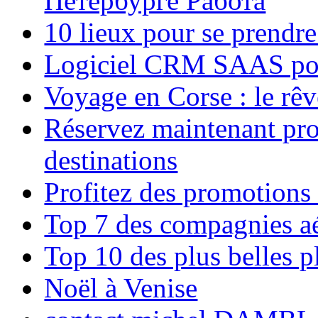
Петербурге Работа
10 lieux pour se prendr
Logiciel CRM SAAS pou
Voyage en Corse : le rêv
Réservez maintenant pro
destinations
Profitez des promotions
Top 7 des compagnies aé
Top 10 des plus belles 
Noël à Venise