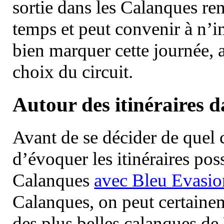
sortie dans les Calanques re
temps et peut convenir à n’
bien marquer cette journée, a
choix du circuit.
Autour des itinéraires 
Avant de se décider de quel ci
d’évoquer les itinéraires pos
Calanques
avec Bleu Evasio
Calanques, on peut certainem
des plus belles calanques de