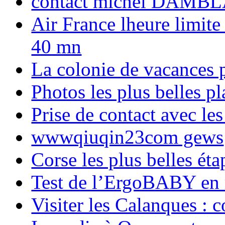
contact michel DAMBL
Air France lheure limite
40 mn
La colonie de vacances 
Photos les plus belles p
Prise de contact avec l
wwwqiuqin23com gews
Corse les plus belles é
Test de l’ErgoBABY en
Visiter les Calanques : 