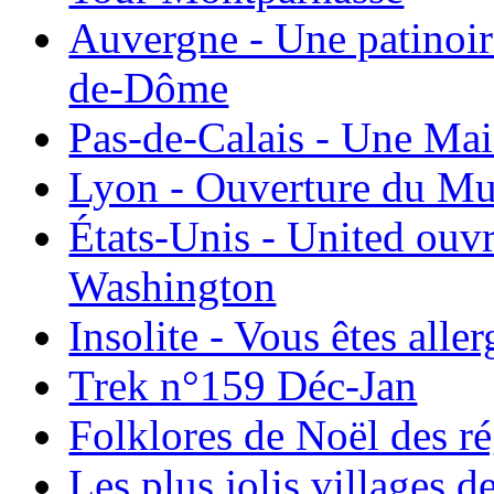
Auvergne - Une patinoir
de-Dôme
Pas-de-Calais - Une Ma
Lyon - Ouverture du Mu
États-Unis - United ouv
Washington
Insolite - Vous êtes all
Trek n°159 Déc-Jan
Folklores de Noël des r
Les plus jolis villages 