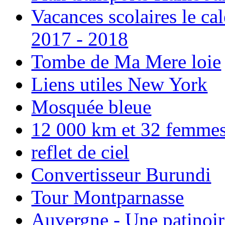
Vacances scolaires le ca
2017 - 2018
Tombe de Ma Mere loie
Liens utiles New York
Mosquée bleue
12 000 km et 32 femmes p
reflet de ciel
Convertisseur Burundi
Tour Montparnasse
Auvergne - Une patinoir