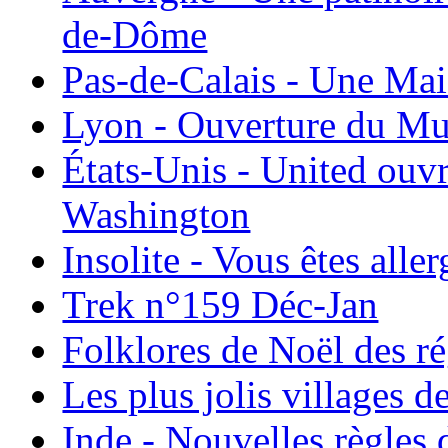
de-Dôme
Pas-de-Calais - Une Ma
Lyon - Ouverture du Mu
États-Unis - United ouv
Washington
Insolite - Vous êtes all
Trek n°159 Déc-Jan
Folklores de Noël des r
Les plus jolis villages 
Inde - Nouvelles règles 