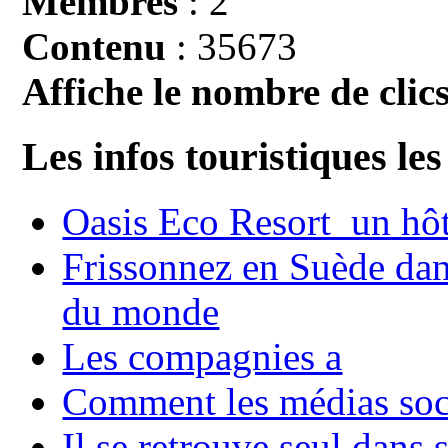
Membres
: 2
Contenu
: 35673
Affiche le nombre de clics
Les infos touristiques les
Oasis Eco Resort un hôte
Frissonnez en Suède dans
du monde
Les compagnies a
Comment les médias soci
Il se retrouve seul dans