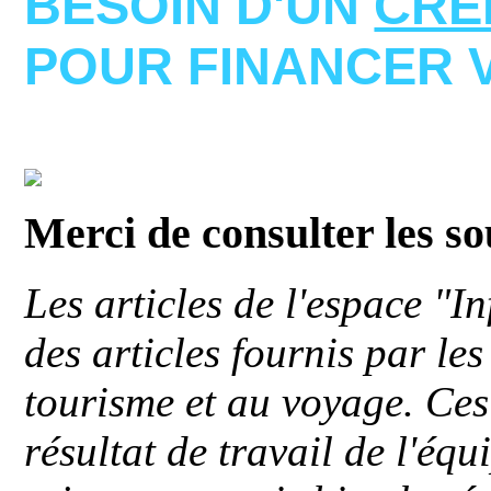
BESOIN D'UN
CRE
POUR FINANCER 
Merci de consulter les s
Les articles de l'espace "
des articles fournis par le
tourisme et au voyage. Ces 
résultat de travail de l'éq