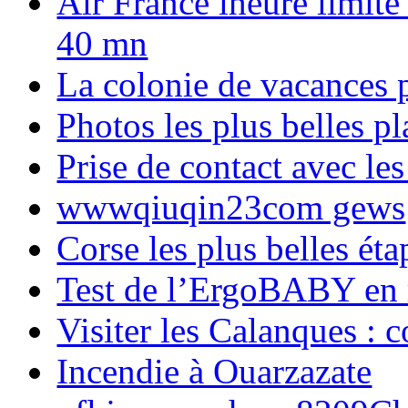
Air France lheure limite
40 mn
La colonie de vacances 
Photos les plus belles p
Prise de contact avec l
wwwqiuqin23com gews
Corse les plus belles é
Test de l’ErgoBABY en
Visiter les Calanques : 
Incendie à Ouarzazate