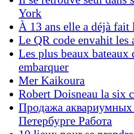
York
À 13 ans elle a déjà fai
Le QR code envahit les 
Les plus beaux bateaux d
embarquer
Mer Kaikoura
Robert Doisneau la six 
Продажа аквариумных 
Петербурге Работа