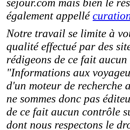
sejour.com mais bien le ré
également appellé
curatio
Notre travail se limite à vo
qualité effectué par des si
rédigeons de ce fait aucun
"
Informations aux voyageu
d'un moteur de recherche a
ne sommes donc pas éditeu
de ce fait aucun contrôle s
dont nous respectons le dro