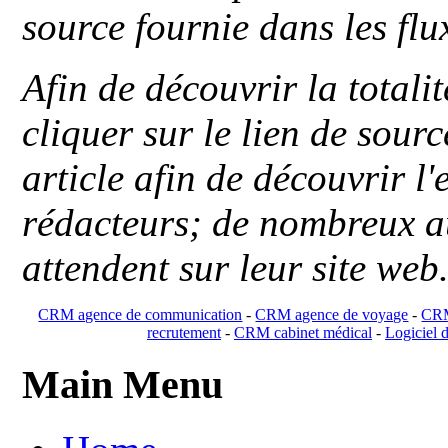
source fournie dans les flu
Afin de découvrir la totali
cliquer sur le lien de sou
article afin de découvrir l'
rédacteurs; de nombreux au
attendent sur leur site web
CRM agence de communication
-
CRM agence de voyage
-
CRM
recrutement
-
CRM cabinet médical
-
Logiciel d
Main Menu