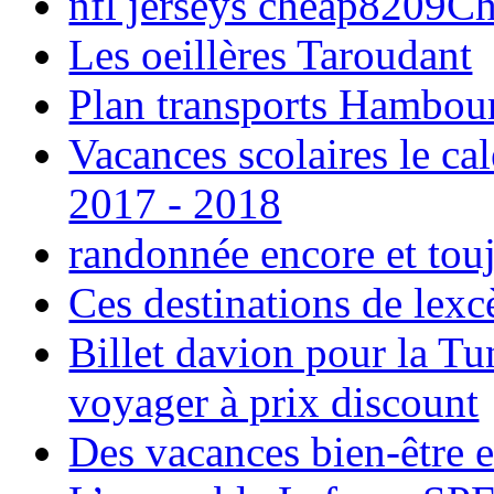
nfl jerseys cheap8209C
Les oeillères Taroudant
Plan transports Hambou
Vacances scolaires le ca
2017 - 2018
randonnée encore et tou
Ces destinations de lexc
Billet davion pour la T
voyager à prix discount
Des vacances bien-être e