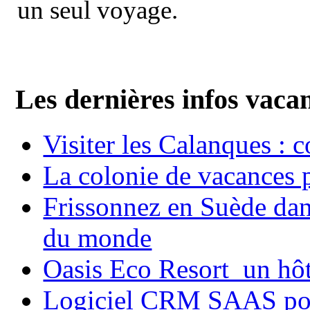
un seul voyage.
Les dernières infos vaca
Visiter les Calanques : 
La colonie de vacances 
Frissonnez en Suède dans
du monde
Oasis Eco Resort un hôte
Logiciel CRM SAAS pou