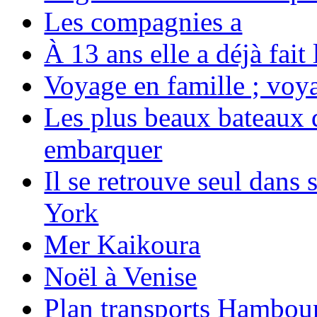
Les compagnies a
À 13 ans elle a déjà fai
Voyage en famille ; voya
Les plus beaux bateaux d
embarquer
Il se retrouve seul dans
York
Mer Kaikoura
Noël à Venise
Plan transports Hambou