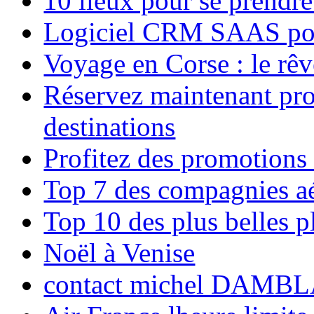
10 lieux pour se prendr
Logiciel CRM SAAS pou
Voyage en Corse : le rêv
Réservez maintenant pro
destinations
Profitez des promotions
Top 7 des compagnies aé
Top 10 des plus belles 
Noël à Venise
contact michel DAMBL