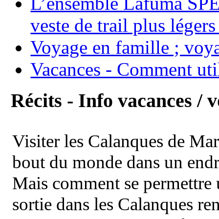
L’ensemble Lafuma SPE
veste de trail plus légers
Voyage en famille ; voya
Vacances - Comment uti
Récits - Info vacances / 
Visiter les Calanques de Ma
bout du monde dans un endroi
Mais comment se permettre un
sortie dans les Calanques re