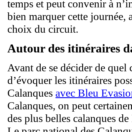
temps et peut convenir à n’
bien marquer cette journée, a
choix du circuit.
Autour des itinéraires 
Avant de se décider de quel ci
d’évoquer les itinéraires pos
Calanques
avec Bleu Evasio
Calanques, on peut certainem
des plus belles calanques de
Le parc national des Calanq