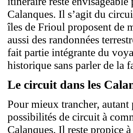
itinéraire reste envisageable
Calanques. Il s’agit du circu
îles de Frioul proposent de m
aussi des randonnées terrestr
fait partie intégrante du vo
historique sans parler de la
Le circuit dans les Cala
Pour mieux trancher, autant 
possibilités de circuit à com
Calanques. Il reste propice à