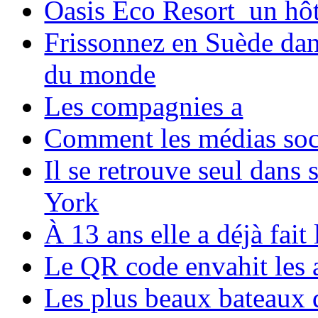
Oasis Eco Resort un hôte
Frissonnez en Suède dans
du monde
Les compagnies a
Comment les médias soci
Il se retrouve seul dans
York
À 13 ans elle a déjà fai
Le QR code envahit les 
Les plus beaux bateaux d