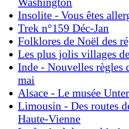
Washington
Insolite - Vous êtes all
Trek n°159 Déc-Jan
Folklores de Noël des r
Les plus jolis villages 
Inde - Nouvelles règles 
mai
Alsace - Le musée Unter
Limousin - Des routes d
Haute-Vienne