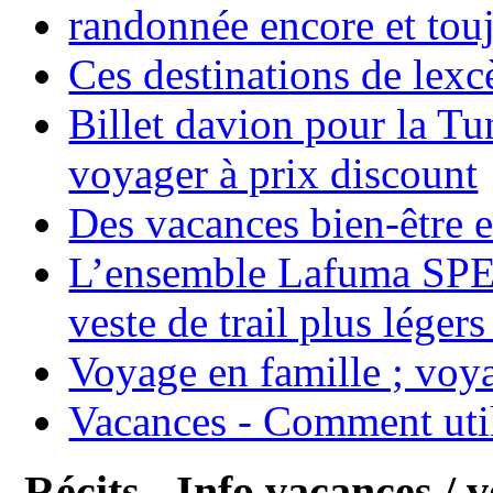
randonnée encore et tou
Ces destinations de lexc
Billet davion pour la T
voyager à prix discount
Des vacances bien-être e
L’ensemble Lafuma SPE
veste de trail plus légers
Voyage en famille ; voya
Vacances - Comment uti
Récits - Info vacances / 