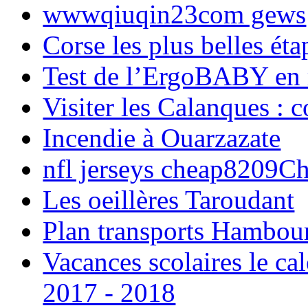
wwwqiuqin23com gews
Corse les plus belles é
Test de l’ErgoBABY en
Visiter les Calanques : 
Incendie à Ouarzazate
nfl jerseys cheap8209C
Les oeillères Taroudant
Plan transports Hambou
Vacances scolaires le ca
2017 - 2018