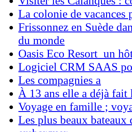
Visiter les Calanques : 
La colonie de vacances 
Frissonnez en Suède dans
du monde
Oasis Eco Resort un hôte
Logiciel CRM SAAS pou
Les compagnies a
À 13 ans elle a déjà fai
Voyage en famille ; voya
Les plus beaux bateaux d