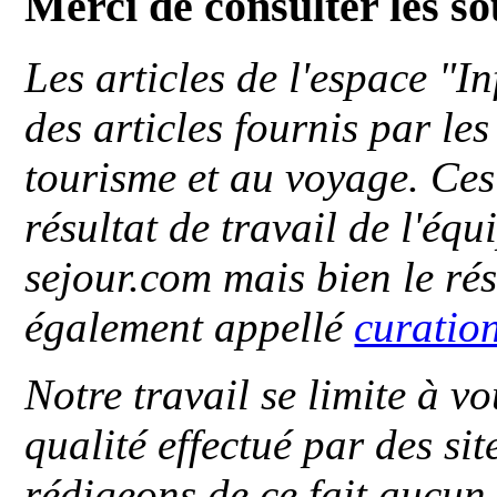
Merci de consulter les s
Les articles de l'espace "
des articles fournis par le
tourisme et au voyage. Ces 
résultat de travail de l'éq
sejour.com mais bien le ré
également appellé
curatio
Notre travail se limite à vo
qualité effectué par des si
rédigeons de ce fait aucun