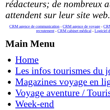
rédacteurs; de nombreux au
attendent sur leur site web
CRM agence de communication
-
CRM agence de voyage
-
CRM
recrutement
-
CRM cabinet médical
-
Logiciel d
Main Menu
Home
Les infos tourismes du j
Magazines voyage en li
Voyage aventure / Touri
Week-end