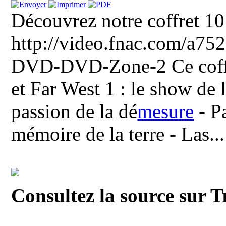
Découvrez notre coffret 1
http://video.fnac.com/a75
DVD-DVD-Zone-2 Ce coffre
et Far West 1 : le show de 
passion de la dé
mesure
- P
mémoire de la terre - Las...
Consultez la source sur T