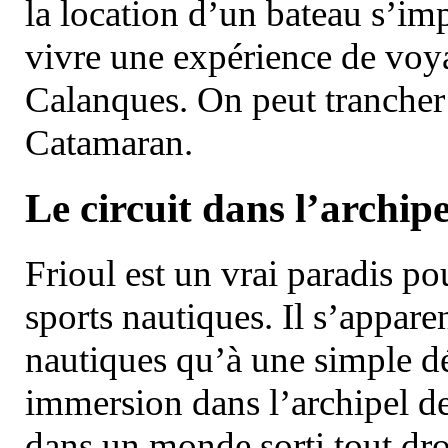
la location d’un bateau s’i
vivre une expérience de voy
Calanques. On peut trancher 
Catamaran.
Le circuit dans l’archipe
Frioul est un vrai paradis pou
sports nautiques. Il s’appare
nautiques qu’à une simple dé
immersion dans l’archipel d
dans un monde sorti tout dro