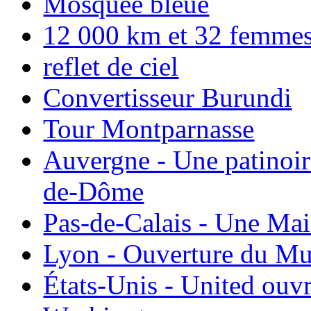
Mosquée bleue
12 000 km et 32 femmes p
reflet de ciel
Convertisseur Burundi
Tour Montparnasse
Auvergne - Une patinoir
de-Dôme
Pas-de-Calais - Une Ma
Lyon - Ouverture du Mu
États-Unis - United ouv