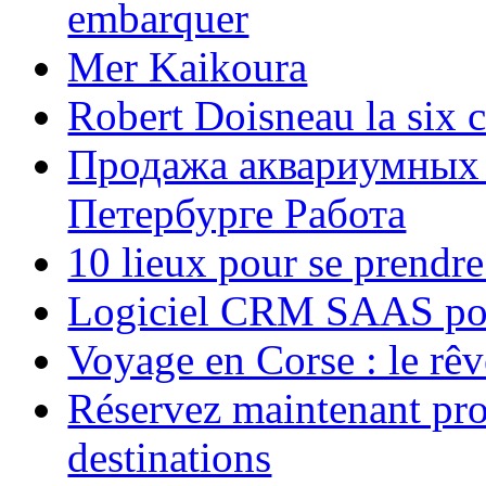
embarquer
Mer Kaikoura
Robert Doisneau la six 
Продажа аквариумных 
Петербурге Работа
10 lieux pour se prendr
Logiciel CRM SAAS pou
Voyage en Corse : le rêv
Réservez maintenant pro
destinations