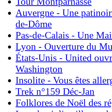
Tour Montparnasse
Auvergne - Une patinoir
de-Dôme
Pas-de-Calais - Une Ma
Lyon - Ouverture du Mu
États-Unis - United ouv
Washington
Insolite - Vous êtes all
Trek n°159 Déc-Jan
Folklores de Noël des r