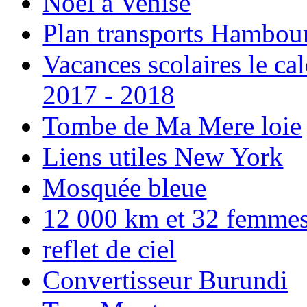
Noël à Venise
Plan transports Hambou
Vacances scolaires le ca
2017 - 2018
Tombe de Ma Mere loie
Liens utiles New York
Mosquée bleue
12 000 km et 32 femmes p
reflet de ciel
Convertisseur Burundi