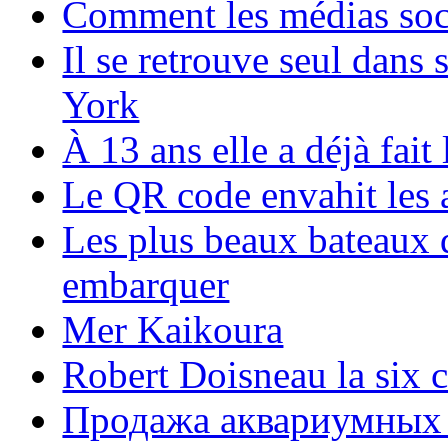
Comment les médias soci
Il se retrouve seul dans
York
À 13 ans elle a déjà fai
Le QR code envahit les 
Les plus beaux bateaux d
embarquer
Mer Kaikoura
Robert Doisneau la six 
Продажа аквариумных 