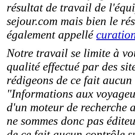
résultat de travail de l'éq
sejour.com mais bien le ré
également appellé
curatio
Notre travail se limite à vo
qualité effectué par des si
rédigeons de ce fait aucun
"
Informations aux voyageu
d'un moteur de recherche a
ne sommes donc pas éditeu
de ce fait aucun contrôle s