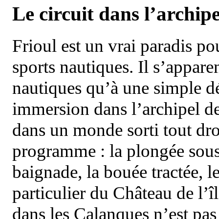
Le circuit dans l’archipe
Frioul est un vrai paradis pou
sports nautiques. Il s’appare
nautiques qu’à une simple dé
immersion dans l’archipel d
dans un monde sorti tout dro
programme : la plongée sous 
baignade, la bouée tractée, le 
particulier du Château de l’îl
dans les Calanques n’est pas