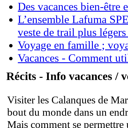
Des vacances bien-être e
L’ensemble Lafuma SPE
veste de trail plus légers
Voyage en famille ; voya
Vacances - Comment uti
Récits - Info vacances / 
Visiter les Calanques de Ma
bout du monde dans un endroi
Mais comment se permettre un