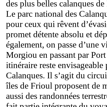
des plus belles calanques de
Le parc national des Calanq
pour ceux qui rêvent d’évasi
promet détente absolu et dép
également, on passe d’une vi
Morgiou en passant par Port
itinéraire reste envisageable
Calanques. Il s’agit du circu
îles de Frioul proposent de m
aussi des randonnées terrestr
fait partie intégrante du vo