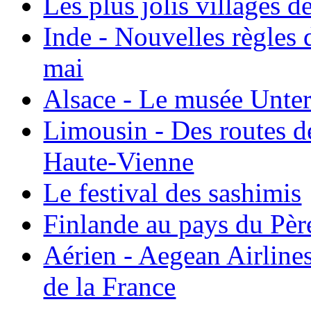
Les plus jolis villages 
Inde - Nouvelles règles 
mai
Alsace - Le musée Unter
Limousin - Des routes d
Haute-Vienne
Le festival des sashimis
Finlande au pays du Pèr
Aérien - Aegean Airline
de la France