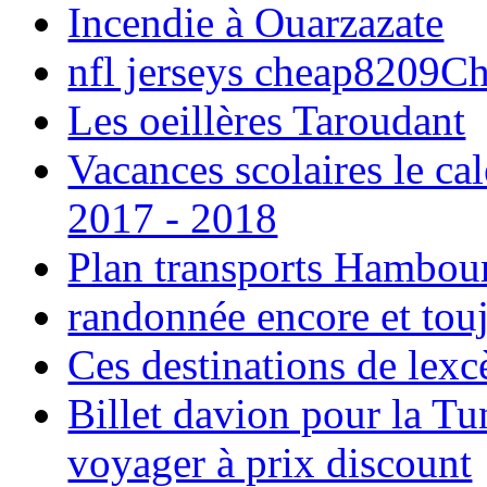
Incendie à Ouarzazate
nfl jerseys cheap8209C
Les oeillères Taroudant
Vacances scolaires le ca
2017 - 2018
Plan transports Hambou
randonnée encore et tou
Ces destinations de lexc
Billet davion pour la T
voyager à prix discount