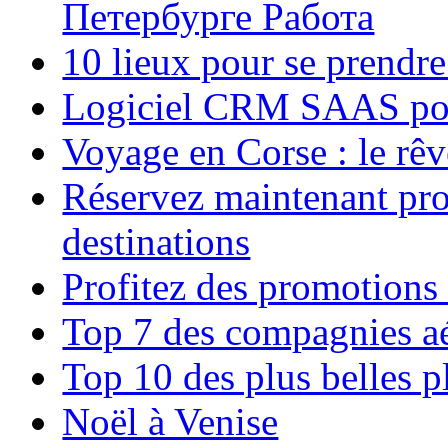
Петербурге Работа
10 lieux pour se prendr
Logiciel CRM SAAS pou
Voyage en Corse : le rêv
Réservez maintenant pro
destinations
Profitez des promotions
Top 7 des compagnies aé
Top 10 des plus belles 
Noël à Venise