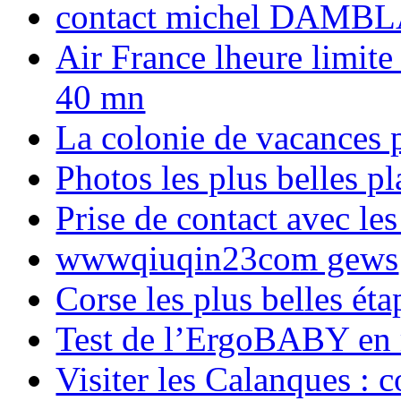
contact michel DAMBL
Air France lheure limite
40 mn
La colonie de vacances 
Photos les plus belles p
Prise de contact avec l
wwwqiuqin23com gews
Corse les plus belles é
Test de l’ErgoBABY en
Visiter les Calanques : 