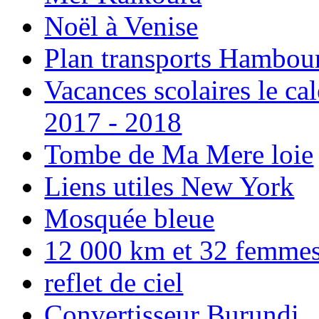
Noël à Venise
Plan transports Hambou
Vacances scolaires le ca
2017 - 2018
Tombe de Ma Mere loie
Liens utiles New York
Mosquée bleue
12 000 km et 32 femmes p
reflet de ciel
Convertisseur Burundi