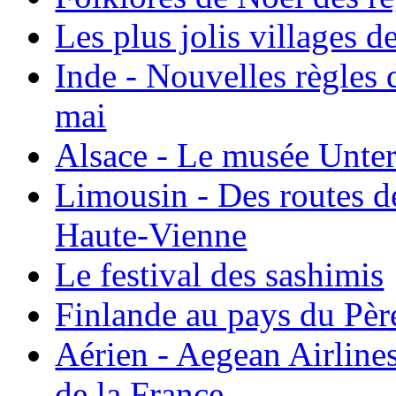
Les plus jolis villages 
Inde - Nouvelles règles 
mai
Alsace - Le musée Unter
Limousin - Des routes d
Haute-Vienne
Le festival des sashimis
Finlande au pays du Pèr
Aérien - Aegean Airline
de la France