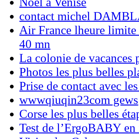
Noël à Venise
contact michel DAMBL
Air France lheure limite
40 mn
La colonie de vacances 
Photos les plus belles p
Prise de contact avec l
wwwqiuqin23com gews
Corse les plus belles é
Test de l’ErgoBABY en