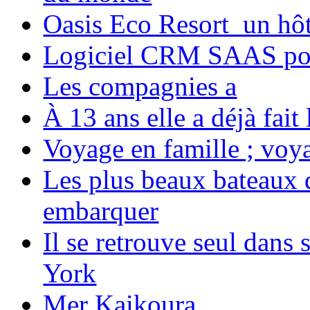
Oasis Eco Resort un hôte
Logiciel CRM SAAS pou
Les compagnies a
À 13 ans elle a déjà fai
Voyage en famille ; voya
Les plus beaux bateaux d
embarquer
Il se retrouve seul dans
York
Mer Kaikoura