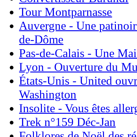
Tour Montparnasse
Auvergne - Une patinoir
de-Dôme
Pas-de-Calais - Une Ma
Lyon - Ouverture du Mu
États-Unis - United ouv
Washington
Insolite - Vous êtes all
Trek n°159 Déc-Jan
Folklores de Noël des r