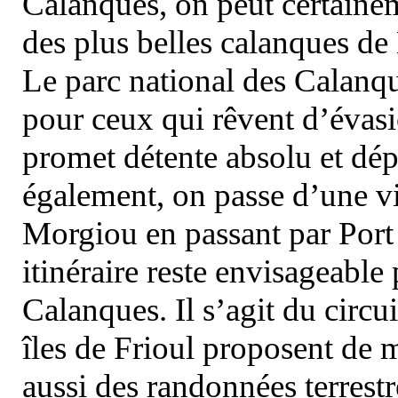
Calanques, on peut certainem
des plus belles calanques de
Le parc national des Calanq
pour ceux qui rêvent d’évasi
promet détente absolu et dép
également, on passe d’une vi
Morgiou en passant par Port
itinéraire reste envisageable
Calanques. Il s’agit du circu
îles de Frioul proposent de m
aussi des randonnées terrestr