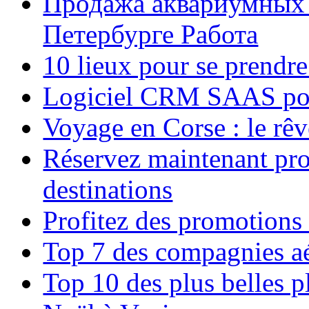
Продажа аквариумных 
Петербурге Работа
10 lieux pour se prendr
Logiciel CRM SAAS pou
Voyage en Corse : le rêv
Réservez maintenant pro
destinations
Profitez des promotions
Top 7 des compagnies aé
Top 10 des plus belles 