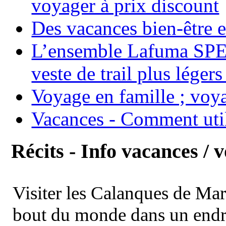
voyager à prix discount
Des vacances bien-être e
L’ensemble Lafuma SPE
veste de trail plus légers
Voyage en famille ; voya
Vacances - Comment uti
Récits - Info vacances / 
Visiter les Calanques de Ma
bout du monde dans un endroi