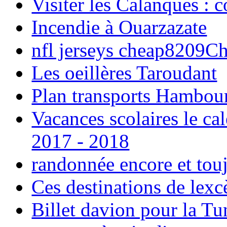
Visiter les Calanques : 
Incendie à Ouarzazate
nfl jerseys cheap8209C
Les oeillères Taroudant
Plan transports Hambou
Vacances scolaires le ca
2017 - 2018
randonnée encore et tou
Ces destinations de lexc
Billet davion pour la T