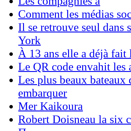
Les compagnies a
Comment les médias soci
Il se retrouve seul dans
York
À 13 ans elle a déjà fai
Le QR code envahit les 
Les plus beaux bateaux d
embarquer
Mer Kaikoura
Robert Doisneau la six 