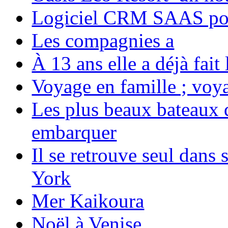
Logiciel CRM SAAS pou
Les compagnies a
À 13 ans elle a déjà fai
Voyage en famille ; voya
Les plus beaux bateaux d
embarquer
Il se retrouve seul dans
York
Mer Kaikoura
Noël à Venise