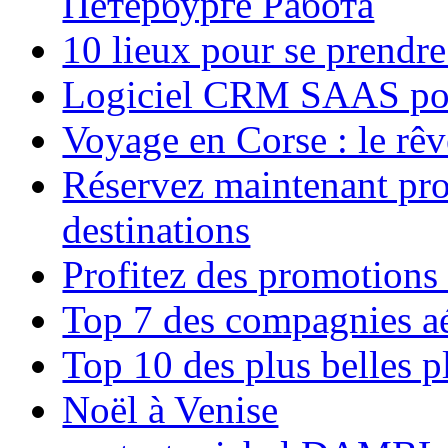
Петербурге Работа
10 lieux pour se prendr
Logiciel CRM SAAS pou
Voyage en Corse : le rêv
Réservez maintenant pro
destinations
Profitez des promotions
Top 7 des compagnies aé
Top 10 des plus belles 
Noël à Venise