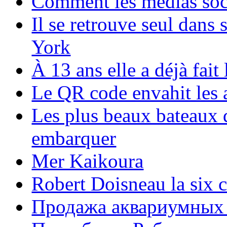
Comment les médias soci
Il se retrouve seul dans
York
À 13 ans elle a déjà fai
Le QR code envahit les 
Les plus beaux bateaux d
embarquer
Mer Kaikoura
Robert Doisneau la six 
Продажа аквариумных 