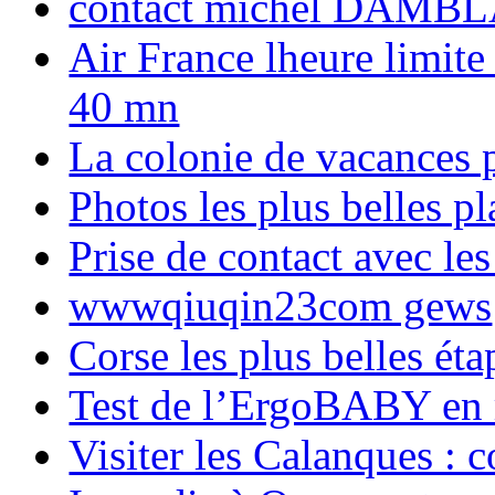
contact michel DAMBL
Air France lheure limite
40 mn
La colonie de vacances 
Photos les plus belles p
Prise de contact avec l
wwwqiuqin23com gews
Corse les plus belles é
Test de l’ErgoBABY en
Visiter les Calanques : 