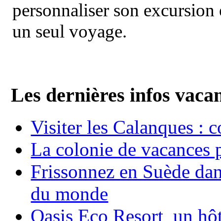
personnaliser son excursion 
un seul voyage.
Les dernières infos vaca
Visiter les Calanques : 
La colonie de vacances 
Frissonnez en Suède dans
du monde
Oasis Eco Resort un hôte