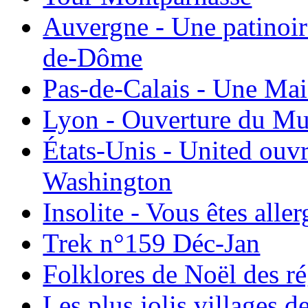
Auvergne - Une patinoir
de-Dôme
Pas-de-Calais - Une Ma
Lyon - Ouverture du Mu
États-Unis - United ouv
Washington
Insolite - Vous êtes all
Trek n°159 Déc-Jan
Folklores de Noël des r
Les plus jolis villages 