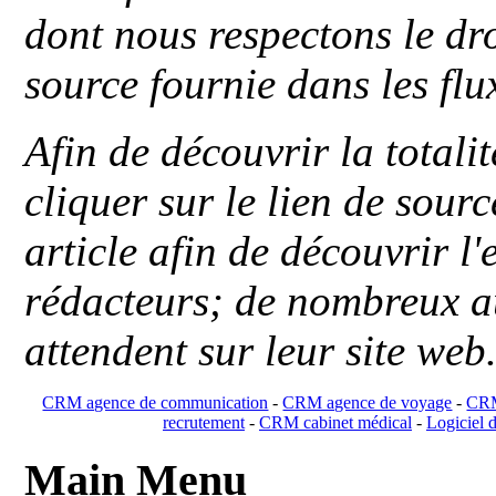
dont nous respectons le dro
source fournie dans les flu
Afin de découvrir la totali
cliquer sur le lien de sou
article afin de découvrir l'
rédacteurs; de nombreux au
attendent sur leur site web
CRM agence de communication
-
CRM agence de voyage
-
CRM
recrutement
-
CRM cabinet médical
-
Logiciel d
Main Menu