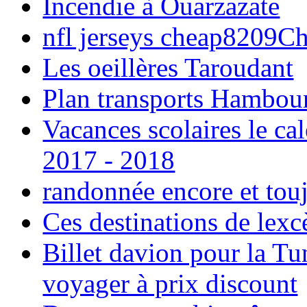
Incendie à Ouarzazate
nfl jerseys cheap8209C
Les oeillères Taroudant
Plan transports Hambou
Vacances scolaires le ca
2017 - 2018
randonnée encore et tou
Ces destinations de lexc
Billet davion pour la T
voyager à prix discount