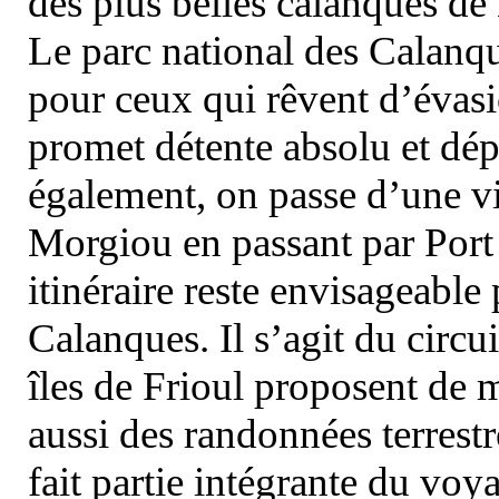
des plus belles calanques de
Le parc national des Calanq
pour ceux qui rêvent d’évasi
promet détente absolu et dép
également, on passe d’une vi
Morgiou en passant par Port
itinéraire reste envisageable
Calanques. Il s’agit du circu
îles de Frioul proposent de m
aussi des randonnées terrestr
fait partie intégrante du vo