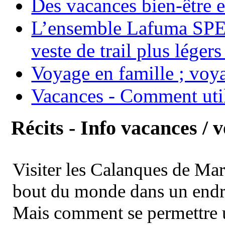
Des vacances bien-être e
L’ensemble Lafuma SPE
veste de trail plus légers
Voyage en famille ; voya
Vacances - Comment uti
Récits - Info vacances / 
Visiter les Calanques de Ma
bout du monde dans un endroi
Mais comment se permettre un