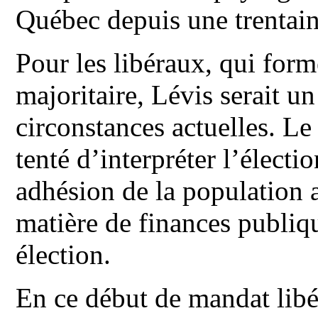
Québec depuis une trentain
Pour les libéraux, qui for
majoritaire, Lévis serait u
circonstances actuelles. L
tenté d’interpréter l’élect
adhésion de la population a
matière de finances publiq
élection.
En ce début de mandat libér