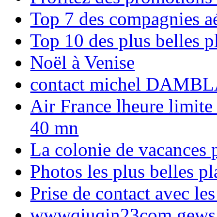
Top 7 des compagnies aé
Top 10 des plus belles 
Noël à Venise
contact michel DAMBL
Air France lheure limite
40 mn
La colonie de vacances 
Photos les plus belles p
Prise de contact avec l
wwwqiuqin23com gews