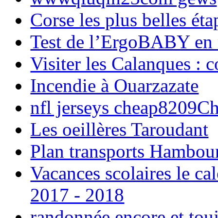
Corse les plus belles é
Test de l’ErgoBABY en
Visiter les Calanques : 
Incendie à Ouarzazate
nfl jerseys cheap8209C
Les oeillères Taroudant
Plan transports Hambou
Vacances scolaires le ca
2017 - 2018
randonnée encore et tou