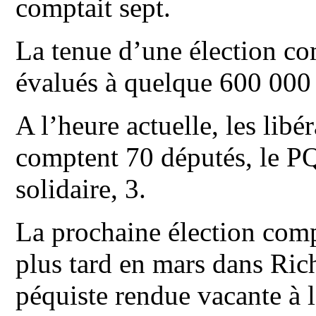
comptait sept.
La tenue d’une élection co
évalués à quelque 600 000
A l’heure actuelle, les lib
comptent 70 députés, le P
solidaire, 3.
La prochaine élection com
plus tard en mars dans Rich
péquiste rendue vacante à l