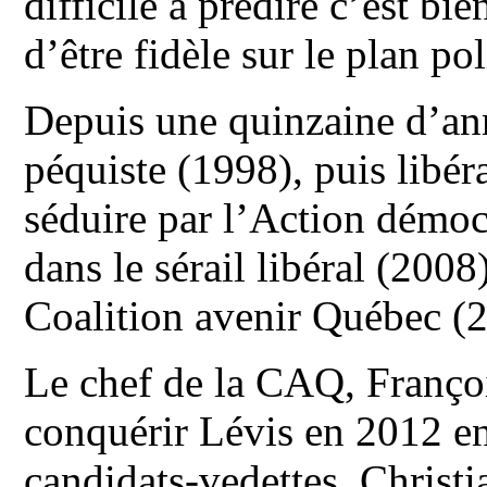
difficile à prédire c’est bi
d’être fidèle sur le plan pol
Depuis une quinzaine d’ann
péquiste (1998), puis libéra
séduire par l’Action démoc
dans le sérail libéral (2008
Coalition avenir Québec (2
Le chef de la CAQ, Françoi
conquérir Lévis en 2012 en
candidats-vedettes, Christi