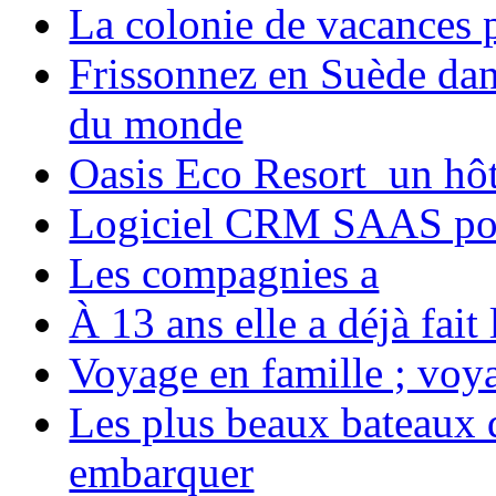
La colonie de vacances 
Frissonnez en Suède dans
du monde
Oasis Eco Resort un hôte
Logiciel CRM SAAS pou
Les compagnies a
À 13 ans elle a déjà fai
Voyage en famille ; voya
Les plus beaux bateaux d
embarquer