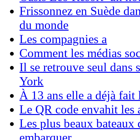
Frissonnez en Suède dans
du monde
Les compagnies a
Comment les médias soci
Il se retrouve seul dans
York
À 13 ans elle a déjà fai
Le QR code envahit les 
Les plus beaux bateaux d
embarquer