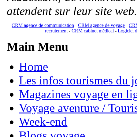
attendent sur leur site web
CRM agence de communication
-
CRM agence de voyage
-
CRM
recrutement
-
CRM cabinet médical
-
Logiciel d
Main Menu
Home
Les infos tourismes du j
Magazines voyage en li
Voyage aventure / Touri
Week-end
Blogs voyage