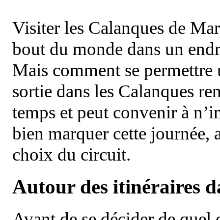
Visiter les Calanques de Ma
bout du monde dans un endroi
Mais comment se permettre un
sortie dans les Calanques re
temps et peut convenir à n’
bien marquer cette journée, a
choix du circuit.
Autour des itinéraires 
Avant de se décider de quel ci