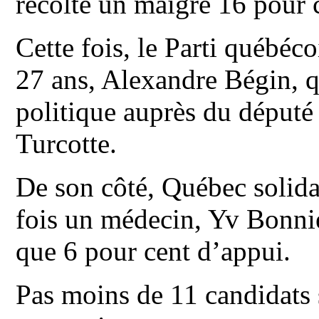
récolté un maigre 16 pour 
Cette fois, le Parti québé
27 ans, Alexandre Bégin, q
politique auprès du député
Turcotte.
De son côté, Québec solida
fois un médecin, Yv Bonnier
que 6 pour cent d’appui.
Pas moins de 11 candidats s