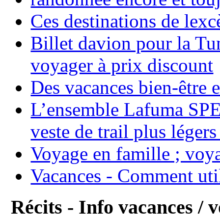
Ces destinations de lexc
Billet davion pour la T
voyager à prix discount
Des vacances bien-être e
L’ensemble Lafuma SPE
veste de trail plus légers
Voyage en famille ; voya
Vacances - Comment uti
Récits - Info vacances / 