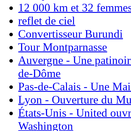
12 000 km et 32 femmes p
reflet de ciel
Convertisseur Burundi
Tour Montparnasse
Auvergne - Une patinoir
de-Dôme
Pas-de-Calais - Une Ma
Lyon - Ouverture du Mu
États-Unis - United ouv
Washington