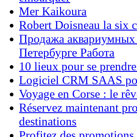
Mer Kaikoura
Robert Doisneau la six 
Продажа аквариумных 
Петербурге Работа
10 lieux pour se prendr
Logiciel CRM SAAS pou
Voyage en Corse : le rêv
Réservez maintenant pro
destinations
Profitez des promotions