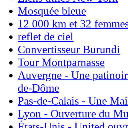
Mosquée bleue
12 000 km et 32 femmes p
reflet de ciel
Convertisseur Burundi
Tour Montparnasse
Auvergne - Une patinoir
de-Dôme
Pas-de-Calais - Une Ma
Lyon - Ouverture du Mu
États-Unis - United ouv