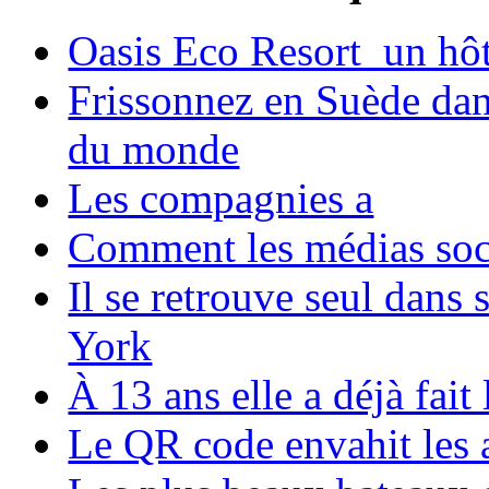
Oasis Eco Resort un hôte
Frissonnez en Suède dans
du monde
Les compagnies a
Comment les médias soci
Il se retrouve seul dans
York
À 13 ans elle a déjà fai
Le QR code envahit les 