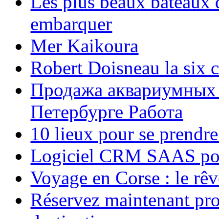
Les plus beaux bateaux d
embarquer
Mer Kaikoura
Robert Doisneau la six 
Продажа аквариумных 
Петербурге Работа
10 lieux pour se prendr
Logiciel CRM SAAS pou
Voyage en Corse : le rêv
Réservez maintenant pro