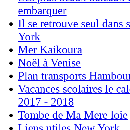
embarquer
Il se retrouve seul dans
York
Mer Kaikoura
Noël à Venise
Plan transports Hambou
Vacances scolaires le ca
2017 - 2018
Tombe de Ma Mere loie
Liens utiles New York