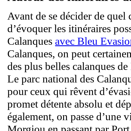
Avant de se décider de quel ci
d’évoquer les itinéraires pos
Calanques
avec Bleu Evasio
Calanques, on peut certainem
des plus belles calanques de
Le parc national des Calanq
pour ceux qui rêvent d’évasi
promet détente absolu et dép
également, on passe d’une vi
Morgiou en passant par Port