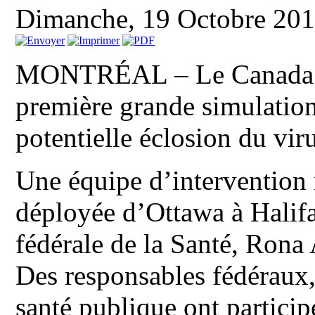
Dimanche, 19 Octobre 20
MONTRÉAL – Le Canada a
première grande simulation
potentielle éclosion du vir
Une équipe d’intervention
déployée d’Ottawa à Halifa
fédérale de la Santé, Ron
Des responsables fédéraux,
santé publique ont particip