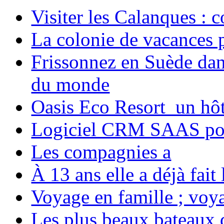
Visiter les Calanques : 
La colonie de vacances 
Frissonnez en Suède dans
du monde
Oasis Eco Resort un hôte
Logiciel CRM SAAS pou
Les compagnies a
À 13 ans elle a déjà fai
Voyage en famille ; voya
Les plus beaux bateaux d