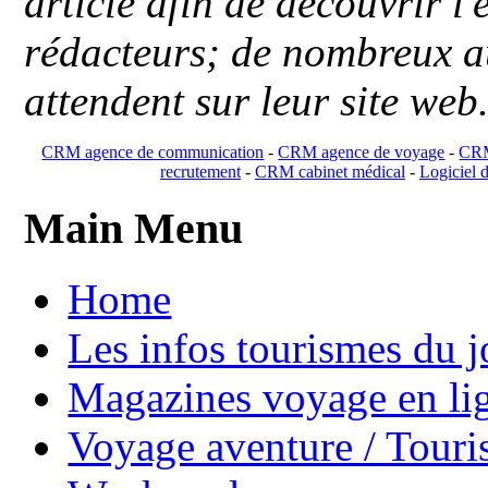
article afin de découvrir l'
rédacteurs; de nombreux au
attendent sur leur site web
CRM agence de communication
-
CRM agence de voyage
-
CRM
recrutement
-
CRM cabinet médical
-
Logiciel d
Main Menu
Home
Les infos tourismes du j
Magazines voyage en li
Voyage aventure / Touri