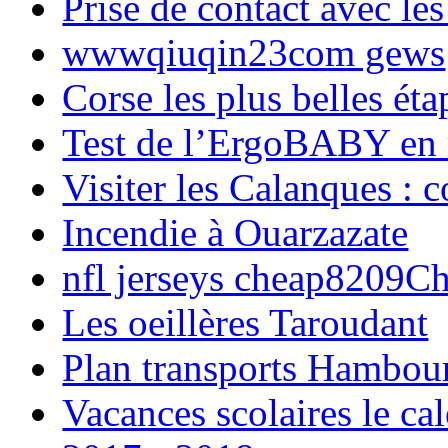
Prise de contact avec l
wwwqiuqin23com gews
Corse les plus belles é
Test de l’ErgoBABY en
Visiter les Calanques : 
Incendie à Ouarzazate
nfl jerseys cheap8209C
Les oeillères Taroudant
Plan transports Hambou
Vacances scolaires le ca