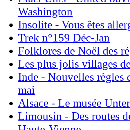
Washington
Insolite - Vous êtes all
Trek n°159 Déc-Jan
Folklores de Noël des r
Les plus jolis villages 
Inde - Nouvelles règles 
mai
Alsace - Le musée Unter
Limousin - Des routes d
Haute-Vienne