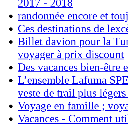
2017 - 2018
randonnée encore et tou
Ces destinations de lexc
Billet davion pour la T
voyager à prix discount
Des vacances bien-être e
L’ensemble Lafuma SPE
veste de trail plus légers
Voyage en famille ; voya
Vacances - Comment uti