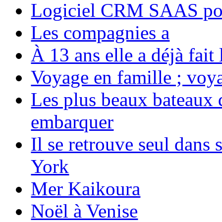
Logiciel CRM SAAS pou
Les compagnies a
À 13 ans elle a déjà fai
Voyage en famille ; voya
Les plus beaux bateaux d
embarquer
Il se retrouve seul dans
York
Mer Kaikoura
Noël à Venise