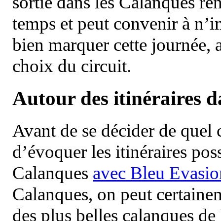
sortie dans les Calanques re
temps et peut convenir à n’
bien marquer cette journée, a
choix du circuit.
Autour des itinéraires 
Avant de se décider de quel ci
d’évoquer les itinéraires pos
Calanques
avec Bleu Evasio
Calanques, on peut certainem
des plus belles calanques de