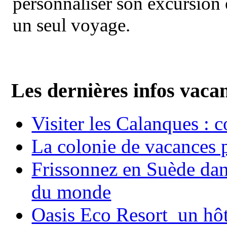
personnaliser son excursion 
un seul voyage.
Les dernières infos vaca
Visiter les Calanques : 
La colonie de vacances 
Frissonnez en Suède dans
du monde
Oasis Eco Resort un hôte