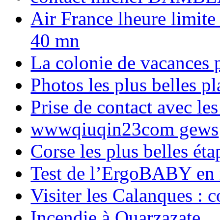
Air France lheure limite
40 mn
La colonie de vacances 
Photos les plus belles p
Prise de contact avec l
wwwqiuqin23com gews
Corse les plus belles é
Test de l’ErgoBABY en
Visiter les Calanques : 
Incendie à Ouarzazate