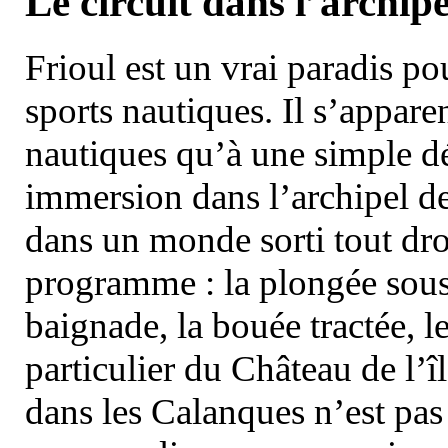
Le circuit dans l’archipe
Frioul est un vrai paradis pou
sports nautiques. Il s’appare
nautiques qu’à une simple dé
immersion dans l’archipel d
dans un monde sorti tout dro
programme : la plongée sous 
baignade, la bouée tractée, le 
particulier du Château de l’îl
dans les Calanques n’est pas