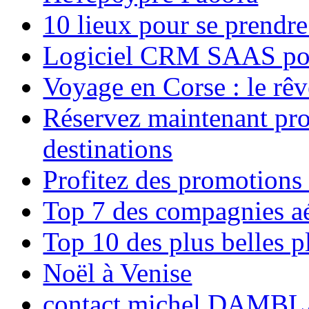
10 lieux pour se prendr
Logiciel CRM SAAS pou
Voyage en Corse : le rêv
Réservez maintenant pro
destinations
Profitez des promotions
Top 7 des compagnies aé
Top 10 des plus belles 
Noël à Venise
contact michel DAMBL