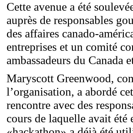
Cette avenue a été soulevé
auprès de responsables go
des affaires canado-améric
entreprises et un comité co
ambassadeurs du Canada et
Maryscott Greenwood, cons
l’organisation, a abordé cet
rencontre avec des respons
cours de laquelle avait ét
«hackathon» a déjà été util