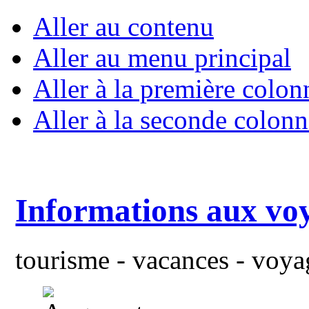
Aller au contenu
Aller au menu principal
Aller à la première colon
Aller à la seconde colonn
Informations aux vo
tourisme - vacances - voyag