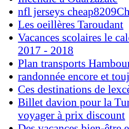
nfl jerseys cheap8209C
Les oeillères Taroudant
Vacances scolaires le ca
2017 - 2018
Plan transports Hambou
randonnée encore et tou
Ces destinations de lexc
Billet davion pour la T
voyager à prix discount
Des vacances bien-être e