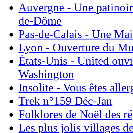
Auvergne - Une patinoir
de-Dôme
Pas-de-Calais - Une Ma
Lyon - Ouverture du Mu
États-Unis - United ouv
Washington
Insolite - Vous êtes all
Trek n°159 Déc-Jan
Folklores de Noël des r
Les plus jolis villages 