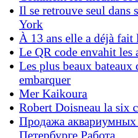
Il se retrouve seul dans
York
À 13 ans elle a déjà fai
Le QR code envahit les 
Les plus beaux bateaux d
embarquer
Mer Kaikoura
Robert Doisneau la six 
Продажа аквариумных 
Петербурге Работа