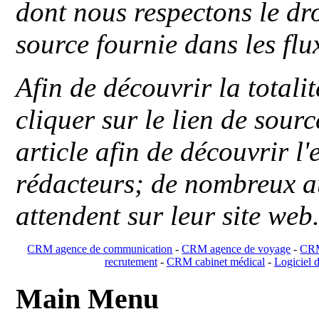
dont nous respectons le dro
source fournie dans les flu
Afin de découvrir la totali
cliquer sur le lien de sou
article afin de découvrir l'
rédacteurs; de nombreux au
attendent sur leur site web
CRM agence de communication
-
CRM agence de voyage
-
CRM
recrutement
-
CRM cabinet médical
-
Logiciel d
Main Menu