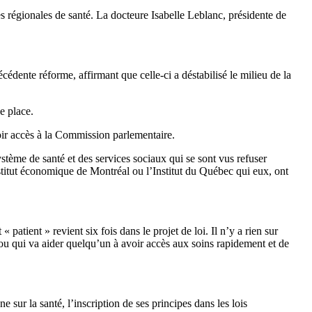
s régionales de santé. La docteure Isabelle Leblanc, présidente de
édente réforme, affirmant que celle-ci a déstabilisé le milieu de la
e place.
ir accès à la Commission parlementaire.
stème de santé et des services sociaux qui se sont vus refuser
titut économique de Montréal ou l’Institut du Québec qui eux, ont
patient » revient six fois dans le projet de loi. Il n’y a rien sur
 ou qui va aider quelqu’un à avoir accès aux soins rapidement et de
sur la santé, l’inscription de ses principes dans les lois