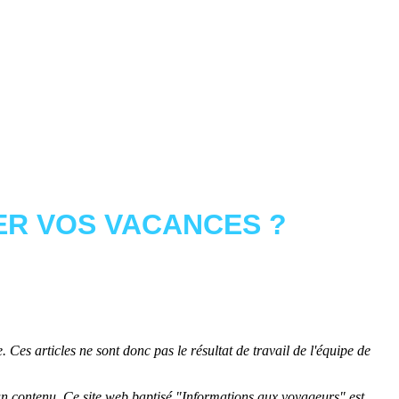
R VOS VACANCES ?
 Ces articles ne sont donc pas le résultat de travail de l'équipe de
cun contenu. Ce site web baptisé "
Informations aux voyageurs
" est