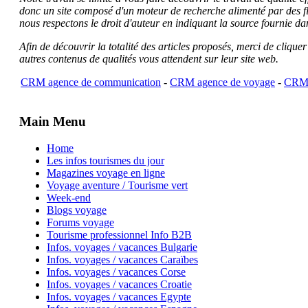
donc un site composé d'un moteur de recherche alimenté par des f
nous respectons le droit d'auteur en indiquant la source fournie da
Afin de découvrir la totalité des articles proposés, merci de clique
autres contenus de qualités vous attendent sur leur site web.
CRM agence de communication
-
CRM agence de voyage
-
CRM 
Main Menu
Home
Les infos tourismes du jour
Magazines voyage en ligne
Voyage aventure / Tourisme vert
Week-end
Blogs voyage
Forums voyage
Tourisme professionnel Info B2B
Infos. voyages / vacances Bulgarie
Infos. voyages / vacances Caraïbes
Infos. voyages / vacances Corse
Infos. voyages / vacances Croatie
Infos. voyages / vacances Egypte