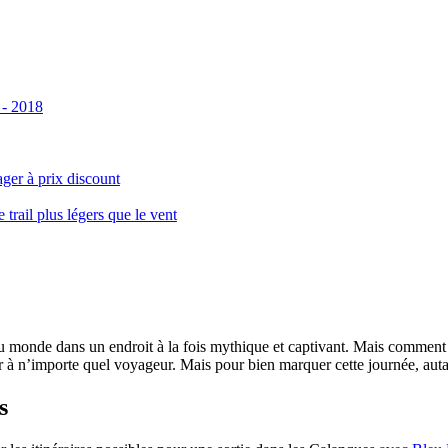
 - 2018
ger à prix discount
ail plus légers que le vent
monde dans un endroit à la fois mythique et captivant. Mais comment se 
 à n’importe quel voyageur. Mais pour bien marquer cette journée, autant
s