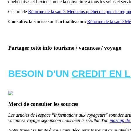
québécoises et l’extension de la couverture à tous les soins et ser
Cet article
Réforme de la santé: Médecins québécois pour le régime
Consultez la source sur Lactualite.com:
Réforme de la santé Mé
Partager cette info tourisme / vacances / voyage
BESOIN D'UN
CREDIT EN 
Merci de consulter les sources
Les articles de l'espace "Informations aux voyageurs" sont des artic
vacances-voyage-sejour.com mais bien le résultat d'un
mashup de 
Notre travail se limite à vous faire découvrir le travail de qualité