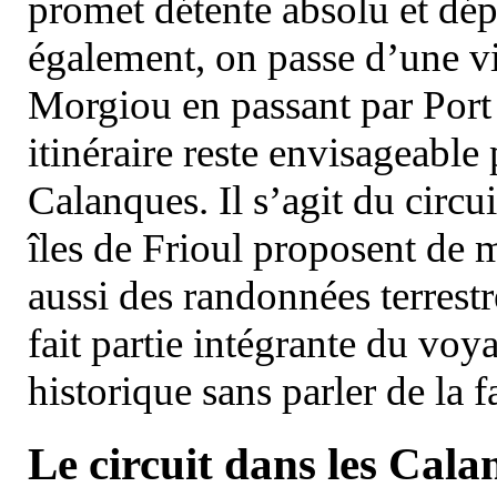
promet détente absolu et dép
également, on passe d’une vi
Morgiou en passant par Port
itinéraire reste envisageable
Calanques. Il s’agit du circu
îles de Frioul proposent de m
aussi des randonnées terrestr
fait partie intégrante du vo
historique sans parler de la
Le circuit dans les Cala