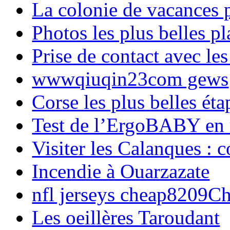
La colonie de vacances 
Photos les plus belles p
Prise de contact avec l
wwwqiuqin23com gews
Corse les plus belles é
Test de l’ErgoBABY en
Visiter les Calanques : 
Incendie à Ouarzazate
nfl jerseys cheap8209C
Les oeillères Taroudant