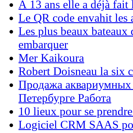
À 13 ans elle a déjà fai
Le QR code envahit les 
Les plus beaux bateaux d
embarquer
Mer Kaikoura
Robert Doisneau la six 
Продажа аквариумных 
Петербурге Работа
10 lieux pour se prendr
Logiciel CRM SAAS pou