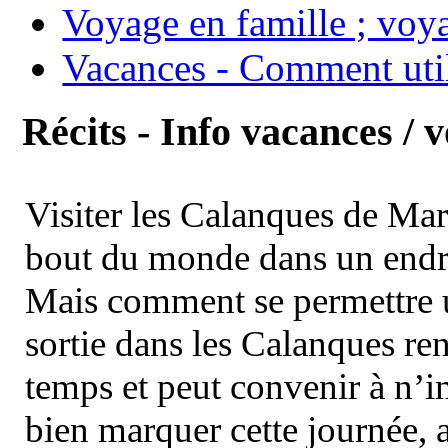
Voyage en famille ; voya
Vacances - Comment uti
Récits - Info vacances / 
Visiter les Calanques de Ma
bout du monde dans un endroi
Mais comment se permettre un
sortie dans les Calanques re
temps et peut convenir à n’
bien marquer cette journée, a