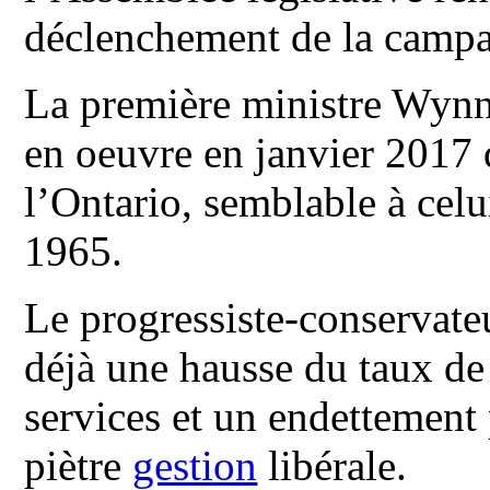
déclenchement de la campa
La première ministre Wynne
en oeuvre en janvier 2017 
l’Ontario, semblable à cel
1965.
Le progressiste-conserva
déjà une hausse du taux de
services et un endettement p
piètre
gestion
libérale.