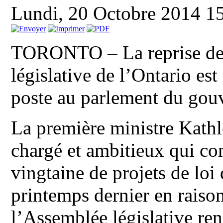
Lundi, 20 Octobre 2014 1
TORONTO – La reprise des
législative de l’Ontario es
poste au parlement du gouv
La première ministre Kath
chargé et ambitieux qui c
vingtaine de projets de loi
printemps dernier en raison
l’Assemblée législative ren