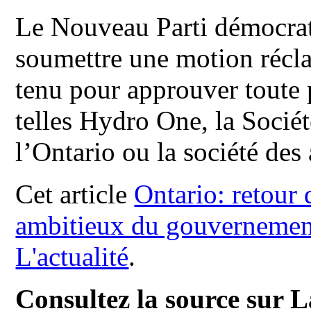
Le Nouveau Parti démocrat
soumettre une motion récl
tenu pour approuver toute p
telles Hydro One, la Sociét
l’Ontario ou la société de
Cet article
Ontario: retour
ambitieux du gouvernemen
L'actualité
.
Consultez la source sur L