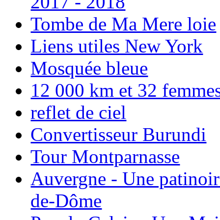
2017 - 2018
Tombe de Ma Mere loie
Liens utiles New York
Mosquée bleue
12 000 km et 32 femmes p
reflet de ciel
Convertisseur Burundi
Tour Montparnasse
Auvergne - Une patinoir
de-Dôme