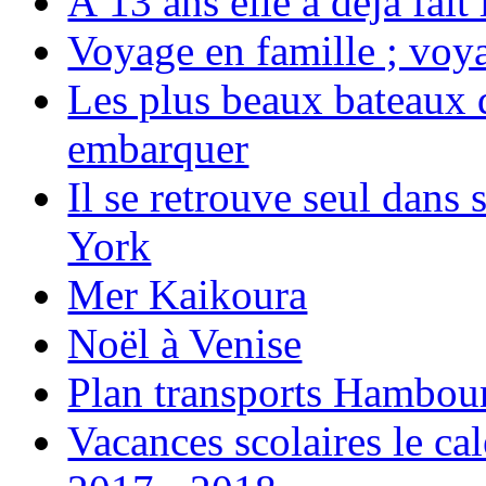
À 13 ans elle a déjà fai
Voyage en famille ; voya
Les plus beaux bateaux d
embarquer
Il se retrouve seul dans
York
Mer Kaikoura
Noël à Venise
Plan transports Hambou
Vacances scolaires le ca