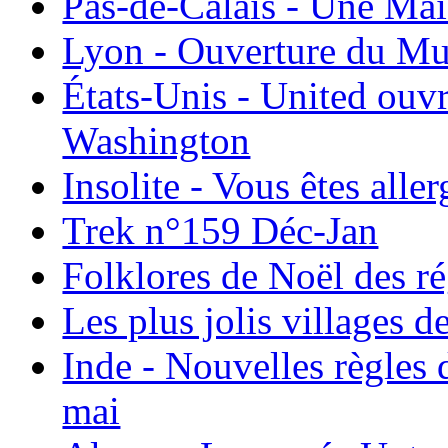
Pas-de-Calais - Une Ma
Lyon - Ouverture du Mu
États-Unis - United ouv
Washington
Insolite - Vous êtes all
Trek n°159 Déc-Jan
Folklores de Noël des r
Les plus jolis villages 
Inde - Nouvelles règles 
mai