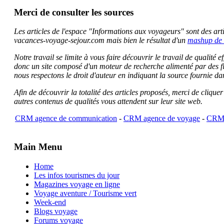
Merci de consulter les sources
Les articles de l'espace "Informations aux voyageurs" sont des artic
vacances-voyage-sejour.com mais bien le résultat d'un
mashup de 
Notre travail se limite à vous faire découvrir le travail de qualité
donc un site composé d'un moteur de recherche alimenté par des f
nous respectons le droit d'auteur en indiquant la source fournie da
Afin de découvrir la totalité des articles proposés, merci de clique
autres contenus de qualités vous attendent sur leur site web.
CRM agence de communication
-
CRM agence de voyage
-
CRM 
Main Menu
Home
Les infos tourismes du jour
Magazines voyage en ligne
Voyage aventure / Tourisme vert
Week-end
Blogs voyage
Forums voyage