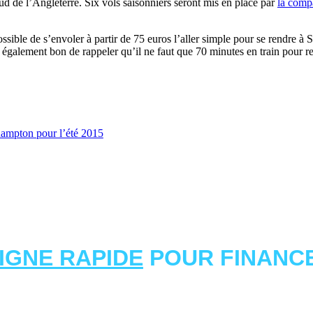
ud de l’Angleterre. Six vols saisonniers seront mis en place par
la comp
nc possible de s’envoler à partir de 75 euros l’aller simple pour se ren
est également bon de rappeler qu’il ne faut que 70 minutes en train pour
hampton pour l’été 2015
LIGNE RAPIDE
POUR FINANCE