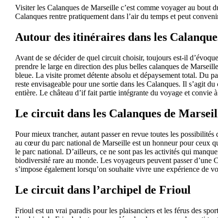
Visiter les Calanques de Marseille c’est comme voyager au bout du 
Calanques rentre pratiquement dans l’air du temps et peut convenir
Autour des itinéraires dans les Calanque
Avant de se décider de quel circuit choisir, toujours est-il d’évoqu
prendre le large en direction des plus belles calanques de Marseil
bleue. La visite promet détente absolu et dépaysement total. Du pa
reste envisageable pour une sortie dans les Calanques. Il s’agit du 
entière. Le château d’if fait partie intégrante du voyage et convie
Le circuit dans les Calanques de Marseil
Pour mieux trancher, autant passer en revue toutes les possibilités 
au cœur du parc national de Marseille est un honneur pour ceux qui
le parc national. D’ailleurs, ce ne sont pas les activités qui manque
biodiversité rare au monde. Les voyageurs peuvent passer d’une Ca
s’impose également lorsqu’on souhaite vivre une expérience de vo
Le circuit dans l’archipel de Frioul
Frioul est un vrai paradis pour les plaisanciers et les férus des sp