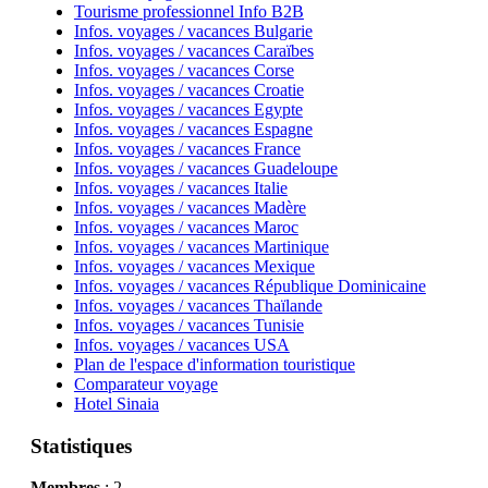
Tourisme professionnel Info B2B
Infos. voyages / vacances Bulgarie
Infos. voyages / vacances Caraïbes
Infos. voyages / vacances Corse
Infos. voyages / vacances Croatie
Infos. voyages / vacances Egypte
Infos. voyages / vacances Espagne
Infos. voyages / vacances France
Infos. voyages / vacances Guadeloupe
Infos. voyages / vacances Italie
Infos. voyages / vacances Madère
Infos. voyages / vacances Maroc
Infos. voyages / vacances Martinique
Infos. voyages / vacances Mexique
Infos. voyages / vacances République Dominicaine
Infos. voyages / vacances Thaïlande
Infos. voyages / vacances Tunisie
Infos. voyages / vacances USA
Plan de l'espace d'information touristique
Comparateur voyage
Hotel Sinaia
Statistiques
Membres
: 2