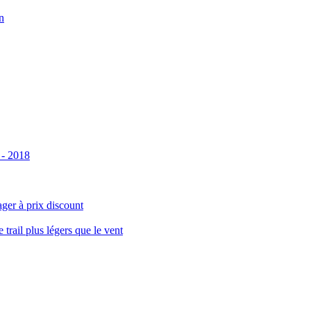
n
 - 2018
ger à prix discount
ail plus légers que le vent