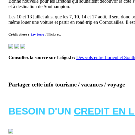
Bonne nouvelle pour les Bretons qui souhaitent découvrir là côte s
et à destination de Southampton.
Les 10 et 13 juillet ainsi que les 7, 10, 14 et 17 août, il sera do
même louer une voiture et partir en road-trip en Cornouailles. Il 
Crédit photo :
jay-jerry
/ Flickr cc.
Consultez la source sur Liligo.fr:
Des vols entre Lorient et Sout
Partager cette info tourisme / vacances / voyage
BESOIN D'UN
CREDIT EN 