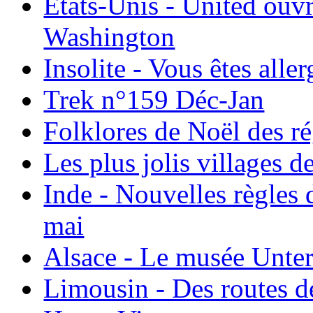
États-Unis - United ouv
Washington
Insolite - Vous êtes all
Trek n°159 Déc-Jan
Folklores de Noël des r
Les plus jolis villages 
Inde - Nouvelles règles 
mai
Alsace - Le musée Unter
Limousin - Des routes d