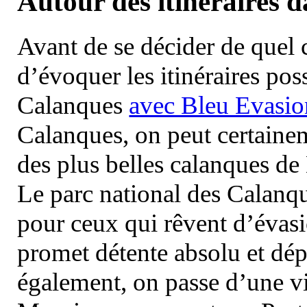
Autour des itinéraires 
Avant de se décider de quel ci
d’évoquer les itinéraires pos
Calanques
avec Bleu Evasio
Calanques, on peut certainem
des plus belles calanques de
Le parc national des Calanq
pour ceux qui rêvent d’évasi
promet détente absolu et dép
également, on passe d’une vi