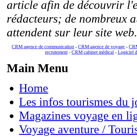
article afin de découvrir l'
rédacteurs; de nombreux au
attendent sur leur site web
CRM agence de communication
-
CRM agence de voyage
-
CRM
recrutement
-
CRM cabinet médical
-
Logiciel d
Main Menu
Home
Les infos tourismes du j
Magazines voyage en li
Voyage aventure / Touri