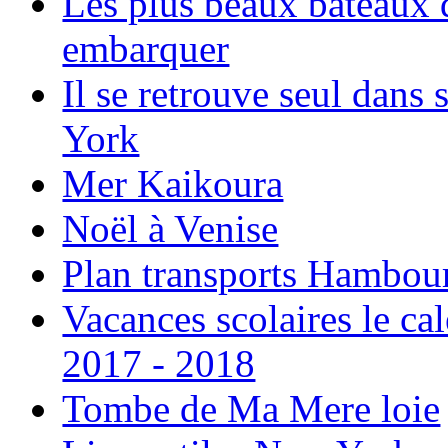
Les plus beaux bateaux d
embarquer
Il se retrouve seul dans
York
Mer Kaikoura
Noël à Venise
Plan transports Hambou
Vacances scolaires le ca
2017 - 2018
Tombe de Ma Mere loie