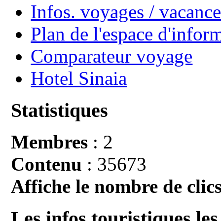
Infos. voyages / vacan
Plan de l'espace d'infor
Comparateur voyage
Hotel Sinaia
Statistiques
Membres
: 2
Contenu
: 35673
Affiche le nombre de clics
Les infos touristiques les