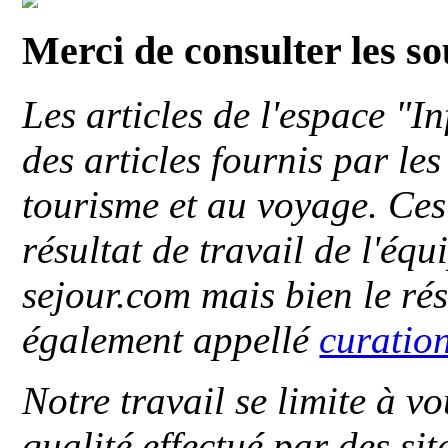
Merci de consulter les s
Les articles de l'espace "
des articles fournis par le
tourisme et au voyage. Ces 
résultat de travail de l'éq
sejour.com mais bien le ré
également appellé
curatio
Notre travail se limite à vo
qualité effectué par des si