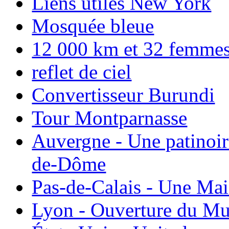
Liens utiles New York
Mosquée bleue
12 000 km et 32 femmes p
reflet de ciel
Convertisseur Burundi
Tour Montparnasse
Auvergne - Une patinoir
de-Dôme
Pas-de-Calais - Une Ma
Lyon - Ouverture du Mu