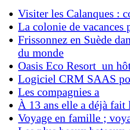
Visiter les Calanques : 
La colonie de vacances 
Frissonnez en Suède dans
du monde
Oasis Eco Resort un hôte
Logiciel CRM SAAS pou
Les compagnies a
À 13 ans elle a déjà fai
Voyage en famille ; voya