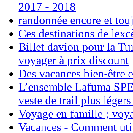
2017 - 2018
randonnée encore et tou
Ces destinations de lexc
Billet davion pour la T
voyager à prix discount
Des vacances bien-être e
L’ensemble Lafuma SPE
veste de trail plus légers
Voyage en famille ; voya
Vacances - Comment uti