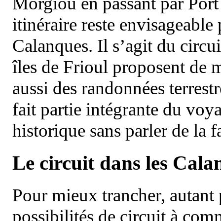
Morgiou en passant par Port
itinéraire reste envisageable
Calanques. Il s’agit du circu
îles de Frioul proposent de m
aussi des randonnées terrestr
fait partie intégrante du vo
historique sans parler de la
Le circuit dans les Cala
Pour mieux trancher, autant 
possibilités de circuit à com