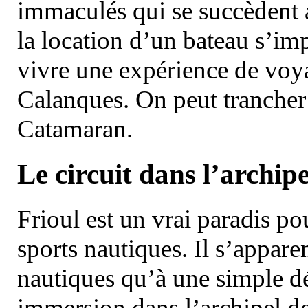
immaculés qui se succèdent 
la location d’un bateau s’i
vivre une expérience de voy
Calanques. On peut trancher 
Catamaran.
Le circuit dans l’archipe
Frioul est un vrai paradis pou
sports nautiques. Il s’appare
nautiques qu’à une simple dé
immersion dans l’archipel d