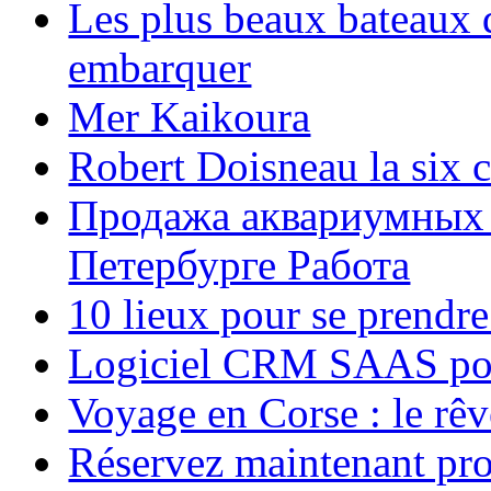
Les plus beaux bateaux d
embarquer
Mer Kaikoura
Robert Doisneau la six 
Продажа аквариумных 
Петербурге Работа
10 lieux pour se prendr
Logiciel CRM SAAS pou
Voyage en Corse : le rêv
Réservez maintenant pro