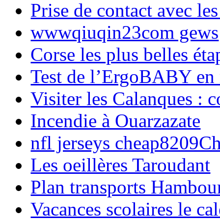
Prise de contact avec l
wwwqiuqin23com gews
Corse les plus belles é
Test de l’ErgoBABY en
Visiter les Calanques : 
Incendie à Ouarzazate
nfl jerseys cheap8209C
Les oeillères Taroudant
Plan transports Hambou
Vacances scolaires le ca