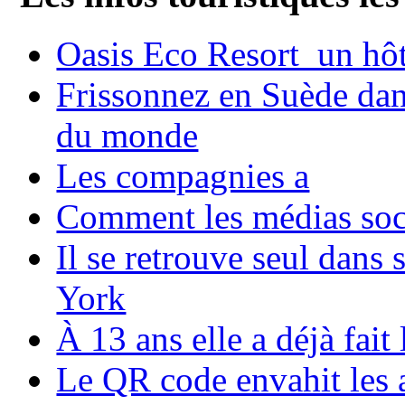
Oasis Eco Resort un hôte
Frissonnez en Suède dans
du monde
Les compagnies a
Comment les médias soci
Il se retrouve seul dans
York
À 13 ans elle a déjà fai
Le QR code envahit les 