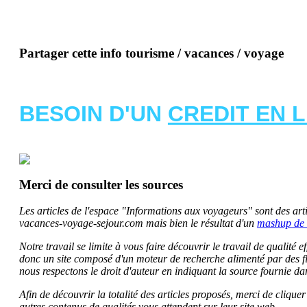
Partager cette info tourisme / vacances / voyage
BESOIN D'UN
CREDIT EN 
Merci de consulter les sources
Les articles de l'espace "Informations aux voyageurs" sont des artic
vacances-voyage-sejour.com mais bien le résultat d'un
mashup de 
Notre travail se limite à vous faire découvrir le travail de qualité
donc un site composé d'un moteur de recherche alimenté par des f
nous respectons le droit d'auteur en indiquant la source fournie da
Afin de découvrir la totalité des articles proposés, merci de clique
autres contenus de qualités vous attendent sur leur site web.