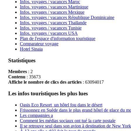
Infos. voyages / vacances Maroc
Infos. voyages / vacances Martinique
Infos. voyages / vacances Mexique
Infos. voyages / vacances République Dominicaine
Infos. voyages / vacances Thaïlande
Infos. voyages / vacances Tunisie
Infos. voyages / vacances USA
Plan de l'espace d'information touristique
Comparateur voyage
Hotel Sinaia
Statistiques
Membres
: 2
Contenu
: 35673
Affiche le nombre de clics des articles
: 63094017
Les infos touristiques les plus lues
Oasis Eco Resort un hôtel fou dans le désert
Frissonnez en Suède dans le plus grand hôtel de glace du m
Les compagnies a
Comment les médias sociaux ont tué la carte postale
Il se retrouve seul dans son avion à destination de New York