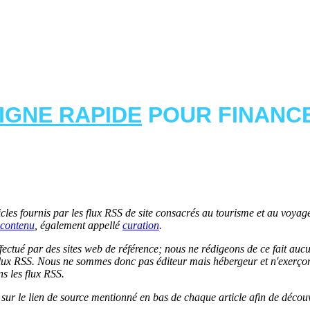
LIGNE RAPIDE
POUR FINANCE
les fournis par les flux RSS de site consacrés au tourisme et au voyage.
contenu
, également appellé
curation
.
 effectué par des sites web de référence; nous ne rédigeons de ce fait au
lux RSS. Nous ne sommes donc pas éditeur mais hébergeur et n'exerçons 
ns les flux RSS.
r sur le lien de source mentionné en bas de chaque article afin de découv