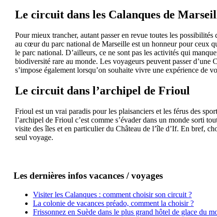
Le circuit dans les Calanques de Marseil
Pour mieux trancher, autant passer en revue toutes les possibilités 
au cœur du parc national de Marseille est un honneur pour ceux qui
le parc national. D’ailleurs, ce ne sont pas les activités qui manque
biodiversité rare au monde. Les voyageurs peuvent passer d’une Ca
s’impose également lorsqu’on souhaite vivre une expérience de vo
Le circuit dans l’archipel de Frioul
Frioul est un vrai paradis pour les plaisanciers et les férus des sp
l’archipel de Frioul c’est comme s’évader dans un monde sorti tout 
visite des îles et en particulier du Château de l’île d’If. En bref,
seul voyage.
Les dernières infos vacances / voyages
Visiter les Calanques : comment choisir son circuit ?
La colonie de vacances préado, comment la choisir ?
Frissonnez en Suède dans le plus grand hôtel de glace du m