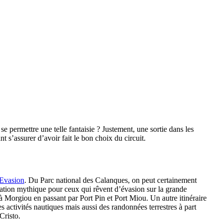
permettre une telle fantaisie ? Justement, une sortie dans les
 s’assurer d’avoir fait le bon choix du circuit.
 Evasion
. Du Parc national des Calanques, on peut certainement
ination mythique pour ceux qui rêvent d’évasion sur la grande
à Morgiou en passant par Port Pin et Port Miou. Un autre itinéraire
es activités nautiques mais aussi des randonnées terrestres à part
Cristo.