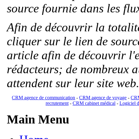
source fournie dans les flu
Afin de découvrir la totali
cliquer sur le lien de sou
article afin de découvrir l'
rédacteurs; de nombreux au
attendent sur leur site web
CRM agence de communication
-
CRM agence de voyage
-
CRM
recrutement
-
CRM cabinet médical
-
Logiciel d
Main Menu