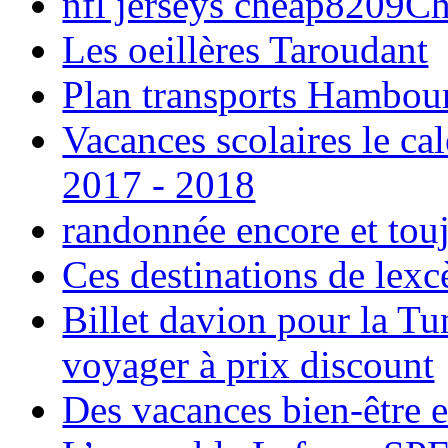
nfl jerseys cheap8209C
Les oeillères Taroudant
Plan transports Hambou
Vacances scolaires le ca
2017 - 2018
randonnée encore et tou
Ces destinations de lexc
Billet davion pour la T
voyager à prix discount
Des vacances bien-être e