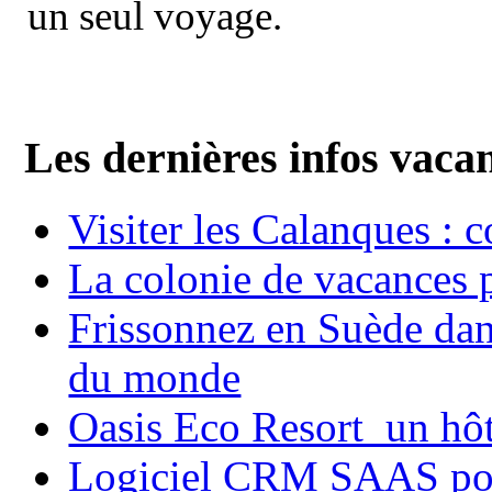
un seul voyage.
Les dernières infos vaca
Visiter les Calanques : 
La colonie de vacances 
Frissonnez en Suède dans
du monde
Oasis Eco Resort un hôte
Logiciel CRM SAAS pou