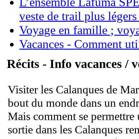
L’ensemble Lafuma SPE
veste de trail plus légers
Voyage en famille ; voya
Vacances - Comment uti
Récits - Info vacances / 
Visiter les Calanques de Ma
bout du monde dans un endroi
Mais comment se permettre un
sortie dans les Calanques re