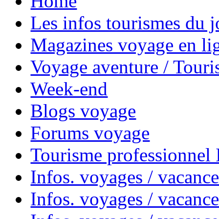
Home
Les infos tourismes du j
Magazines voyage en li
Voyage aventure / Touri
Week-end
Blogs voyage
Forums voyage
Tourisme professionnel
Infos. voyages / vacance
Infos. voyages / vacanc