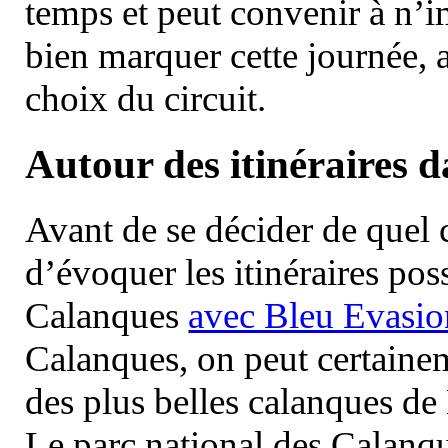
temps et peut convenir à n’
bien marquer cette journée, a
choix du circuit.
Autour des itinéraires 
Avant de se décider de quel ci
d’évoquer les itinéraires pos
Calanques
avec Bleu Evasio
Calanques, on peut certainem
des plus belles calanques de
Le parc national des Calanq