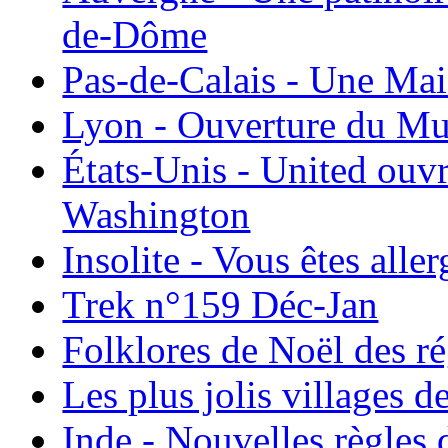
de-Dôme
Pas-de-Calais - Une Ma
Lyon - Ouverture du Mu
États-Unis - United ouv
Washington
Insolite - Vous êtes all
Trek n°159 Déc-Jan
Folklores de Noël des r
Les plus jolis villages 
Inde - Nouvelles règles 