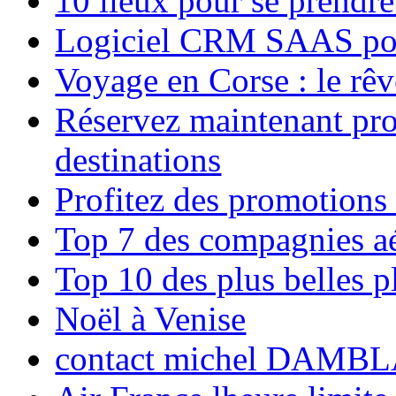
10 lieux pour se prendr
Logiciel CRM SAAS pou
Voyage en Corse : le rêv
Réservez maintenant pro
destinations
Profitez des promotions
Top 7 des compagnies aé
Top 10 des plus belles 
Noël à Venise
contact michel DAMBL