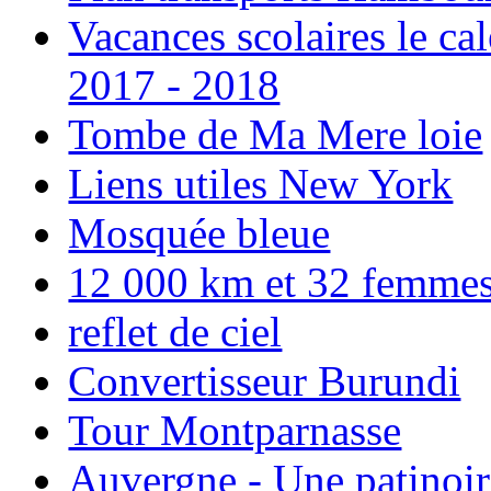
Vacances scolaires le ca
2017 - 2018
Tombe de Ma Mere loie
Liens utiles New York
Mosquée bleue
12 000 km et 32 femmes p
reflet de ciel
Convertisseur Burundi
Tour Montparnasse
Auvergne - Une patinoir