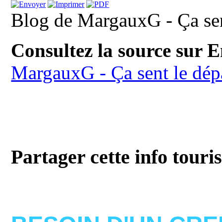
Blog de MargauxG - Ça sent
Consultez la source sur 
MargauxG - Ça sent le dép
Partager cette info touri