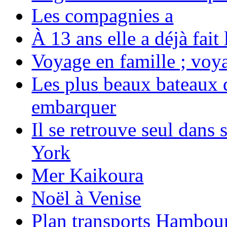
Les compagnies a
À 13 ans elle a déjà fai
Voyage en famille ; voya
Les plus beaux bateaux d
embarquer
Il se retrouve seul dans
York
Mer Kaikoura
Noël à Venise
Plan transports Hambou