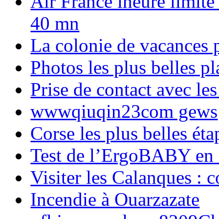
Air France lheure limite
40 mn
La colonie de vacances 
Photos les plus belles p
Prise de contact avec l
wwwqiuqin23com gews
Corse les plus belles é
Test de l’ErgoBABY en
Visiter les Calanques : 
Incendie à Ouarzazate