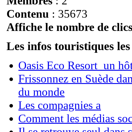
Membres
: 2
Contenu
: 35673
Affiche le nombre de clics
Les infos touristiques les
Oasis Eco Resort un hôte
Frissonnez en Suède dans
du monde
Les compagnies a
Comment les médias soci
Il se retrouve seul dans