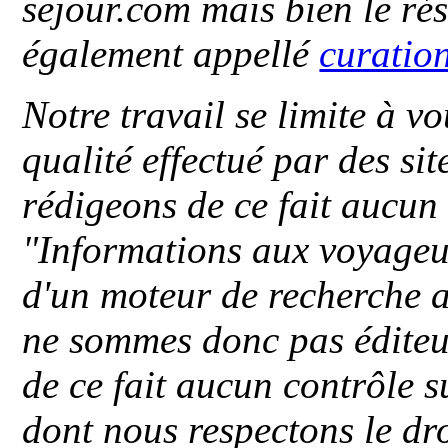
sejour.com mais bien le ré
également appellé
curatio
Notre travail se limite à vo
qualité effectué par des si
rédigeons de ce fait aucun
"
Informations aux voyageu
d'un moteur de recherche a
ne sommes donc pas éditeu
de ce fait aucun contrôle s
dont nous respectons le dro