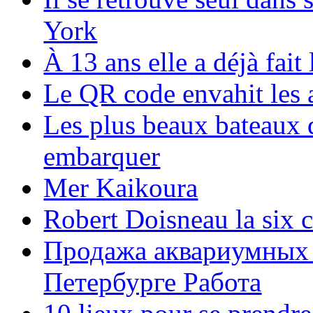
York
À 13 ans elle a déjà fai
Le QR code envahit les 
Les plus beaux bateaux d
embarquer
Mer Kaikoura
Robert Doisneau la six 
Продажа аквариумных 
Петербурге Работа