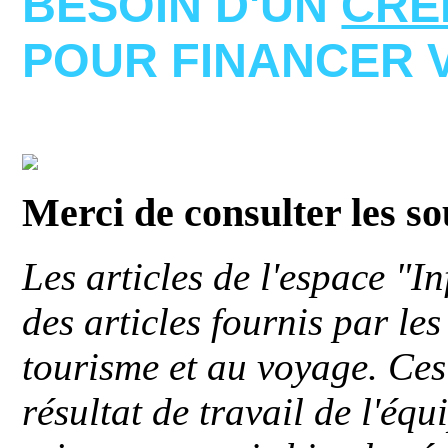
BESOIN D'UN
CRE
POUR FINANCER 
Merci de consulter les s
Les articles de l'espace "
des articles fournis par le
tourisme et au voyage. Ces 
résultat de travail de l'éq