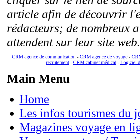
article afin de découvrir l'
rédacteurs; de nombreux au
attendent sur leur site web
CRM agence de communication
-
CRM agence de voyage
-
CRM
recrutement
-
CRM cabinet médical
-
Logiciel d
Main Menu
Home
Les infos tourismes du j
Magazines voyage en li