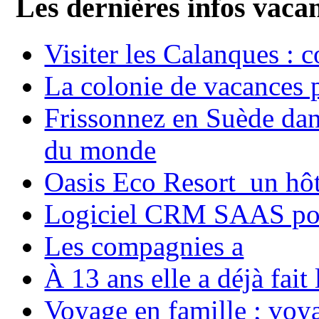
Les dernières infos vaca
Visiter les Calanques : 
La colonie de vacances 
Frissonnez en Suède dans
du monde
Oasis Eco Resort un hôte
Logiciel CRM SAAS pou
Les compagnies a
À 13 ans elle a déjà fai
Voyage en famille ; voya