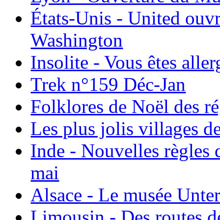
États-Unis - United ouv
Washington
Insolite - Vous êtes all
Trek n°159 Déc-Jan
Folklores de Noël des r
Les plus jolis villages 
Inde - Nouvelles règles 
mai
Alsace - Le musée Unter
Limousin - Des routes d