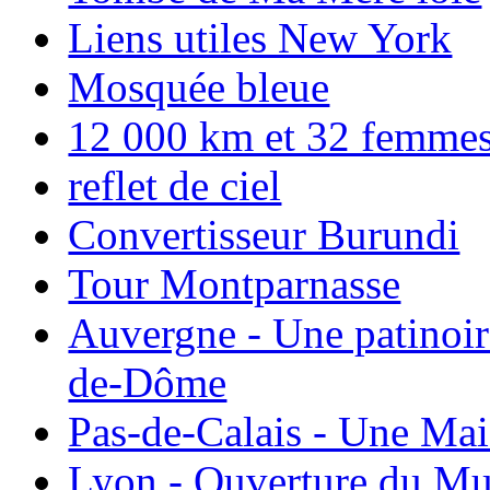
Liens utiles New York
Mosquée bleue
12 000 km et 32 femmes p
reflet de ciel
Convertisseur Burundi
Tour Montparnasse
Auvergne - Une patinoir
de-Dôme
Pas-de-Calais - Une Ma
Lyon - Ouverture du Mu