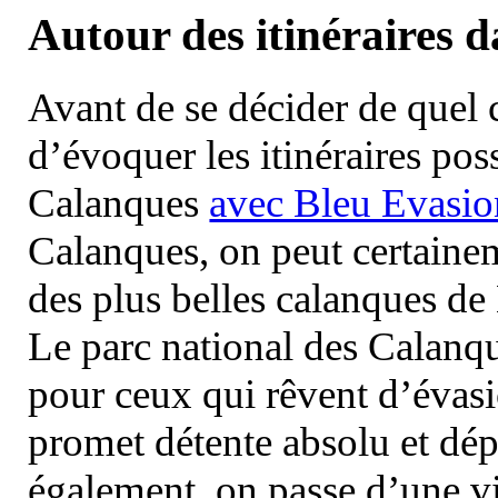
Autour des itinéraires 
Avant de se décider de quel ci
d’évoquer les itinéraires pos
Calanques
avec Bleu Evasio
Calanques, on peut certainem
des plus belles calanques de
Le parc national des Calanq
pour ceux qui rêvent d’évasi
promet détente absolu et dép
également, on passe d’une vi