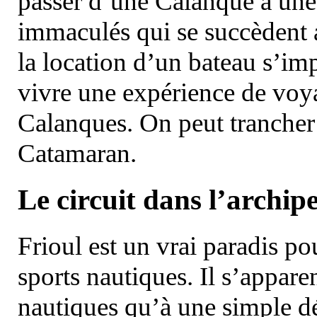
passer d’une Calanque à une 
immaculés qui se succèdent 
la location d’un bateau s’i
vivre une expérience de voy
Calanques. On peut trancher 
Catamaran.
Le circuit dans l’archipe
Frioul est un vrai paradis pou
sports nautiques. Il s’appare
nautiques qu’à une simple dé