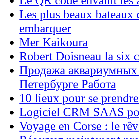
Le QR code envahit les 
Les plus beaux bateaux d
embarquer
Mer Kaikoura
Robert Doisneau la six 
Продажа аквариумных 
Петербурге Работа
10 lieux pour se prendr
Logiciel CRM SAAS pou
Voyage en Corse : le rêv