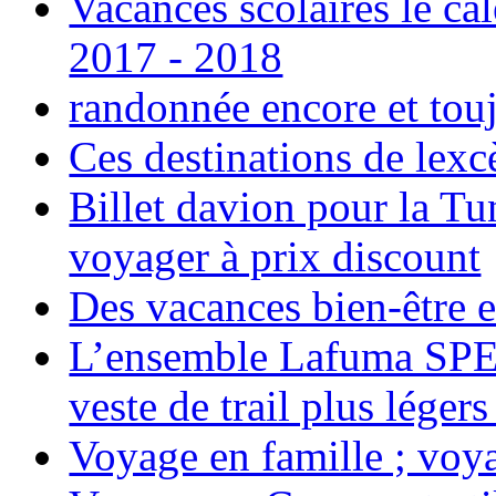
Vacances scolaires le ca
2017 - 2018
randonnée encore et tou
Ces destinations de lexc
Billet davion pour la T
voyager à prix discount
Des vacances bien-être e
L’ensemble Lafuma SPE
veste de trail plus légers
Voyage en famille ; voya