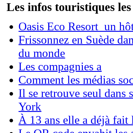
Les infos touristiques les
Oasis Eco Resort un hôte
Frissonnez en Suède dans
du monde
Les compagnies a
Comment les médias soci
Il se retrouve seul dans
York
À 13 ans elle a déjà fai