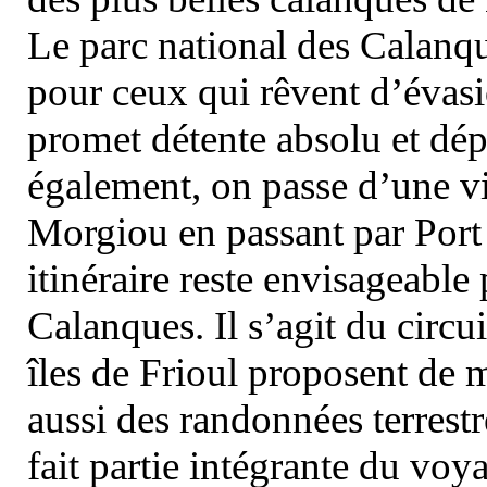
Le parc national des Calanq
pour ceux qui rêvent d’évasi
promet détente absolu et dép
également, on passe d’une vi
Morgiou en passant par Port
itinéraire reste envisageable
Calanques. Il s’agit du circu
îles de Frioul proposent de m
aussi des randonnées terrestr
fait partie intégrante du vo