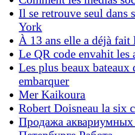
Il se retrouve seul dans
York
À 13 ans elle a déjà fai
Le QR code envahit les 
Les plus beaux bateaux d
embarquer
Mer Kaikoura
Robert Doisneau la six 
Продажа аквариумных 