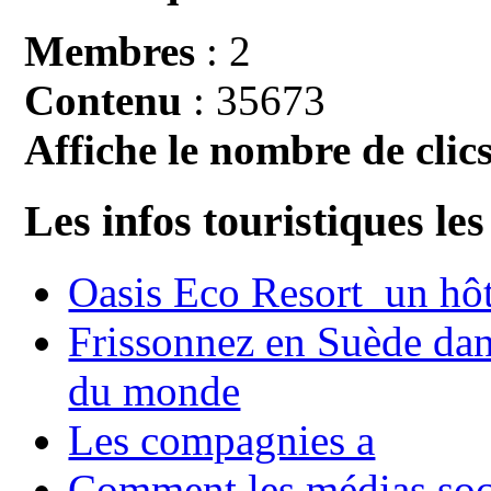
Membres
: 2
Contenu
: 35673
Affiche le nombre de clics
Les infos touristiques les
Oasis Eco Resort un hôte
Frissonnez en Suède dans
du monde
Les compagnies a
Comment les médias soci