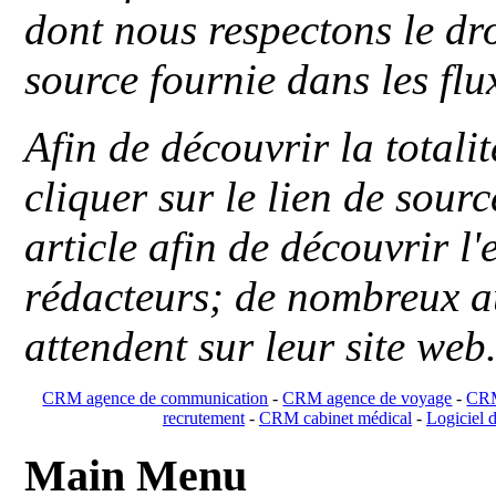
dont nous respectons le dro
source fournie dans les flu
Afin de découvrir la totali
cliquer sur le lien de sou
article afin de découvrir l'
rédacteurs; de nombreux au
attendent sur leur site web
CRM agence de communication
-
CRM agence de voyage
-
CRM
recrutement
-
CRM cabinet médical
-
Logiciel d
Main Menu