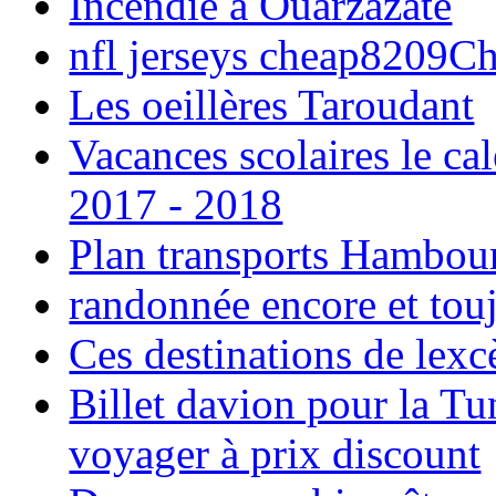
Incendie à Ouarzazate
nfl jerseys cheap8209C
Les oeillères Taroudant
Vacances scolaires le ca
2017 - 2018
Plan transports Hambou
randonnée encore et tou
Ces destinations de lexc
Billet davion pour la T
voyager à prix discount