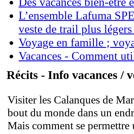
Des vacances bien-être e
L’ensemble Lafuma SPE
veste de trail plus légers
Voyage en famille ; voya
Vacances - Comment uti
Récits - Info vacances / 
Visiter les Calanques de Ma
bout du monde dans un endroi
Mais comment se permettre un