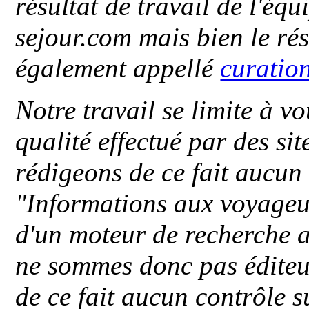
résultat de travail de l'éq
sejour.com mais bien le ré
également appellé
curatio
Notre travail se limite à vo
qualité effectué par des si
rédigeons de ce fait aucun
"
Informations aux voyageu
d'un moteur de recherche a
ne sommes donc pas éditeu
de ce fait aucun contrôle s