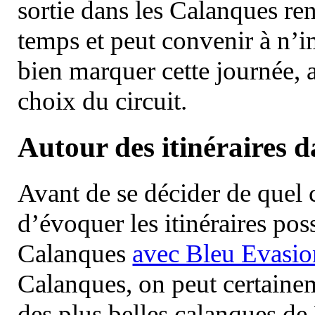
sortie dans les Calanques re
temps et peut convenir à n’
bien marquer cette journée, a
choix du circuit.
Autour des itinéraires 
Avant de se décider de quel ci
d’évoquer les itinéraires pos
Calanques
avec Bleu Evasio
Calanques, on peut certainem
des plus belles calanques de