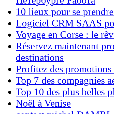
Петербурге Работа
10 lieux pour se prendr
Logiciel CRM SAAS pou
Voyage en Corse : le rêv
Réservez maintenant pro
destinations
Profitez des promotions
Top 7 des compagnies aé
Top 10 des plus belles 
Noël à Venise