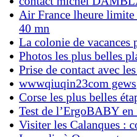
contact michel DAMBL
Air France lheure limite
40 mn
La colonie de vacances 
Photos les plus belles p
Prise de contact avec l
wwwqiuqin23com gews
Corse les plus belles é
Test de l’ErgoBABY en
Visiter les Calanques : 