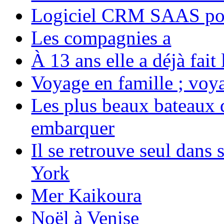
Logiciel CRM SAAS pou
Les compagnies a
À 13 ans elle a déjà fai
Voyage en famille ; voya
Les plus beaux bateaux d
embarquer
Il se retrouve seul dans
York
Mer Kaikoura
Noël à Venise