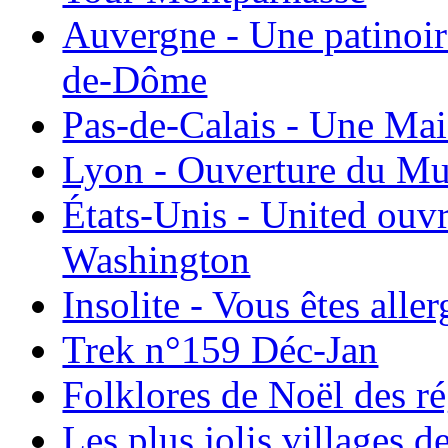
Auvergne - Une patinoir
de-Dôme
Pas-de-Calais - Une Ma
Lyon - Ouverture du Mu
États-Unis - United ouv
Washington
Insolite - Vous êtes all
Trek n°159 Déc-Jan
Folklores de Noël des r
Les plus jolis villages 