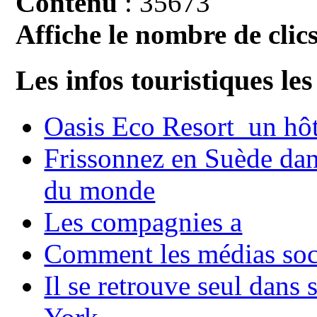
Contenu
: 35673
Affiche le nombre de clics
Les infos touristiques les
Oasis Eco Resort un hôte
Frissonnez en Suède dans
du monde
Les compagnies a
Comment les médias soci
Il se retrouve seul dans