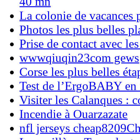
40 mn
La colonie de vacances 
Photos les plus belles p
Prise de contact avec l
wwwqiuqin23com gews
Corse les plus belles é
Test de l’ErgoBABY en
Visiter les Calanques : 
Incendie à Ouarzazate
nfl jerseys cheap8209C