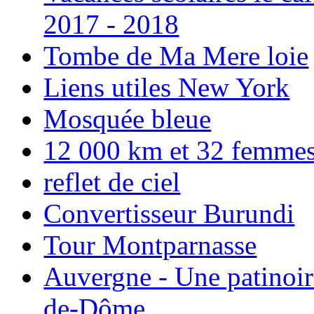
2017 - 2018
Tombe de Ma Mere loie
Liens utiles New York
Mosquée bleue
12 000 km et 32 femmes p
reflet de ciel
Convertisseur Burundi
Tour Montparnasse
Auvergne - Une patinoir
de-Dôme