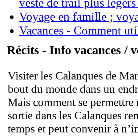
veste de trail plus légers
Voyage en famille ; voya
Vacances - Comment uti
Récits - Info vacances / 
Visiter les Calanques de Ma
bout du monde dans un endroi
Mais comment se permettre un
sortie dans les Calanques re
temps et peut convenir à n’