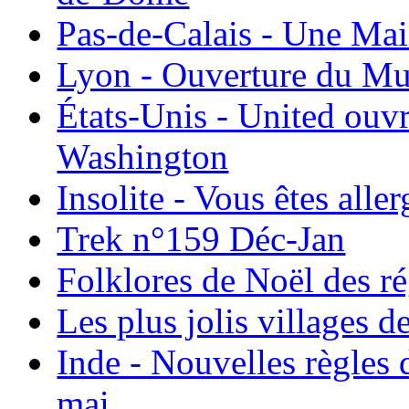
Pas-de-Calais - Une Ma
Lyon - Ouverture du Mu
États-Unis - United ouv
Washington
Insolite - Vous êtes all
Trek n°159 Déc-Jan
Folklores de Noël des r
Les plus jolis villages 
Inde - Nouvelles règles 
mai