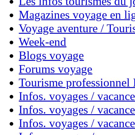
Les infos tourismes du j
Magazines voyage en li
Voyage aventure / Touri
Week-end
Blogs voyage
Forums voyage
Tourisme professionnel
Infos. voyages / vacance
Infos. voyages / vacanc
Infos. voyages / vacanc