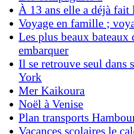
À 13 ans elle a déjà fai
Voyage en famille ; voya
Les plus beaux bateaux d
embarquer
Il se retrouve seul dans
York
Mer Kaikoura
Noël à Venise
Plan transports Hambou
Vacances scolaires le ca