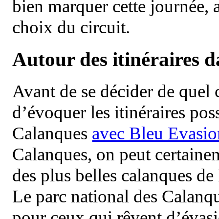
bien marquer cette journée, a
choix du circuit.
Autour des itinéraires 
Avant de se décider de quel ci
d’évoquer les itinéraires pos
Calanques
avec Bleu Evasio
Calanques, on peut certainem
des plus belles calanques de
Le parc national des Calanq
pour ceux qui rêvent d’évasi