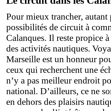
Le circuit dans les Cala
Pour mieux trancher, autant 
possibilités de circuit à com
Calanques. Il reste propice à
des activités nautiques. Voy
Marseille est un honneur pou
ceux qui recherchent une éch
n’y a pas meilleur endroit po
national. D’ailleurs, ce ne s
en dehors des plaisirs nautiqu