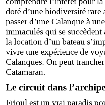
comprendre l’intérêt pour la 
doté d’une biodiversité rar
passer d’une Calanque à une 
immaculés qui se succèdent 
la location d’un bateau s’i
vivre une expérience de voy
Calanques. On peut trancher 
Catamaran.
Le circuit dans l’archipe
Frioul est un vrai paradis pou