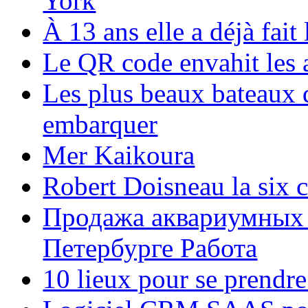
York
À 13 ans elle a déjà fai
Le QR code envahit les 
Les plus beaux bateaux d
embarquer
Mer Kaikoura
Robert Doisneau la six 
Продажа аквариумных 
Петербурге Работа
10 lieux pour se prendr