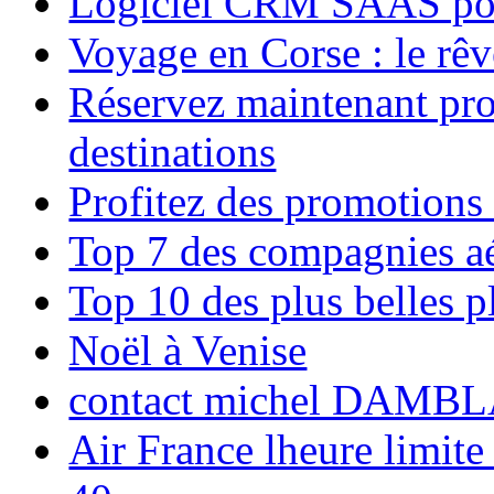
Logiciel CRM SAAS pou
Voyage en Corse : le rêv
Réservez maintenant pro
destinations
Profitez des promotions
Top 7 des compagnies aé
Top 10 des plus belles 
Noël à Venise
contact michel DAMBL
Air France lheure limite