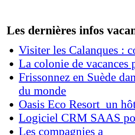
Les dernières infos vaca
Visiter les Calanques : 
La colonie de vacances 
Frissonnez en Suède dans
du monde
Oasis Eco Resort un hôte
Logiciel CRM SAAS pou
Les compagnies a