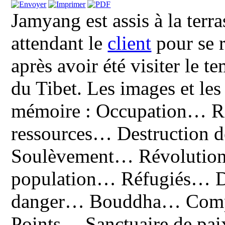
Jamyang est assis à la ter
attendant le
client
pour se r
après avoir été visiter le 
du Tibet. Les images et le
mémoire : Occupation… Ré
ressources… Destruction de
Soulèvement… Révolution 
population… Réfugiés… D
danger… Bouddha… Compa
Points… Sanctuaire de pai