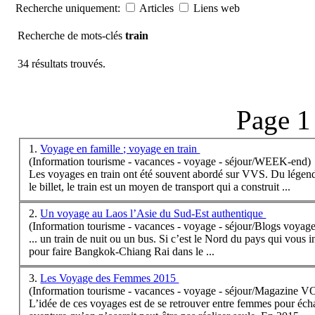
Recherche uniquement:
Articles
Liens web
Recherche de mots-clés
train
34 résultats trouvés.
Page 1
1.
Voyage en famille ; voyage en train
(Information tourisme - vacances - voyage - séjour/WEEK-end)
Les voyages en
train
ont été souvent abordé sur VVS. Du légend
le billet, le
train
est un moyen de transport qui a construit ...
2.
Un voyage au Laos l’Asie du Sud-Est authentique
(Information tourisme - vacances - voyage - séjour/Blogs voyage
... un
train
de nuit ou un bus. Si c’est le Nord du pays qui vous int
pour faire Bangkok-Chiang Rai dans le ...
3.
Les Voyage des Femmes 2015
(Information tourisme - vacances - voyage - séjour/Magazine 
L’idée de ces voyages est de se retrouver entre femmes pour éc