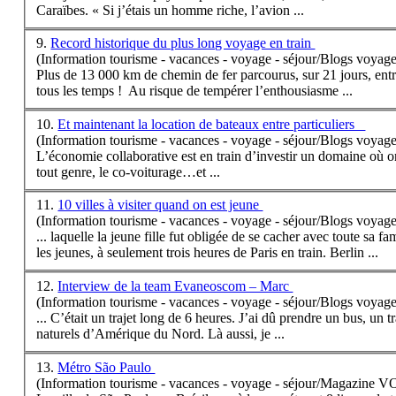
Caraïbes. « Si j’étais un homme riche, l’avion ...
9.
Record historique du plus long voyage en train
(Information tourisme - vacances - voyage - séjour/Blogs voyage
Plus de 13 000 km de chemin de fer parcourus, sur 21 jours, entr
tous les temps ! Au risque de tempérer l’enthousiasme ...
10.
Et maintenant la location de bateaux entre particuliers
(Information tourisme - vacances - voyage - séjour/Blogs voyage
L’économie collaborative est en
train
d’investir un domaine où on
tout genre, le co-voiturage…et ...
11.
10 villes à visiter quand on est jeune
(Information tourisme - vacances - voyage - séjour/Blogs voyage
... laquelle la jeune fille fut obligée de se cacher avec toute s
les jeunes, à seulement trois heures de Paris en
train
. Berlin ...
12.
Interview de la team Evaneoscom – Marc
(Information tourisme - vacances - voyage - séjour/Blogs voyage
... C’était un trajet long de 6 heures. J’ai dû prendre un bus, un
t
naturels d’Amérique du Nord. Là aussi, je ...
13.
Métro São Paulo
(Information tourisme - vacances - voyage - séjour/Magazine 