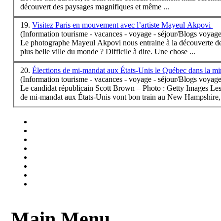
découvert des paysages magnifiques et même ...
19.
Visitez Paris en mouvement avec l’artiste Mayeul Akpovi
(Information tourisme - vacances - voyage - séjour/Blogs voyage
Le photographe Mayeul Akpovi nous en
train
e à la découverte d
plus belle ville du monde ? Difficile à dire. Une chose ...
20.
Élections de mi-mandat aux États-Unis le Québec dans la 
(Information tourisme - vacances - voyage - séjour/Blogs voyage
Le candidat républicain Scott Brown – Photo : Getty Images Les 
de mi-mandat aux États-Unis vont bon
train
au New Hampshire, 
Main Menu