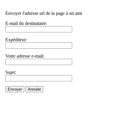
Envoyer l'adresse url de la page à un ami
E-mail du destinataire:
Expéditeur:
Votre adresse e-mail:
Sujet:
Envoyer
Annuler