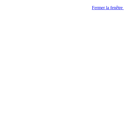
Fermer la fenêtre