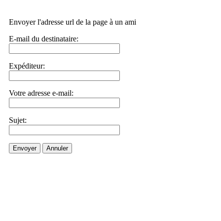
Envoyer l'adresse url de la page à un ami
E-mail du destinataire:
Expéditeur:
Votre adresse e-mail:
Sujet:
Envoyer
Annuler